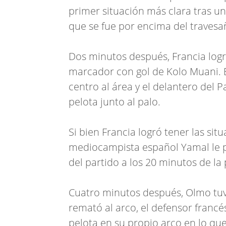
primer situación más clara tras u
que se fue por encima del travesa
Dos minutos después, Francia logr
marcador con gol de Kolo Muani. 
centro al área y el delantero del
pelota junto al palo.
Si bien Francia logró tener las sit
mediocampista español Yamal le p
del partido a los 20 minutos de la
Cuatro minutos después, Olmo tuvo
remató al arco, el defensor franc
pelota en su propio arco en lo que