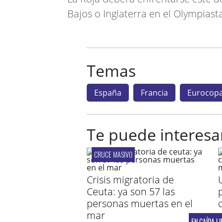
Bajos o Inglaterra en el Olympiast
Temas
España
Francia
Eurocop
Te puede interesa
CRUCE MASIVO
Crisis migratoria de
Ceuta: ya son 57 las
personas muertas en el
mar
EN CAÍDA LI