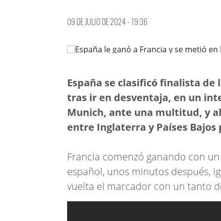
09 DE JULIO DE 2024 - 19:36
España se clasificó finalista de 
tras ir en desventaja, en un in
Munich, ante una multitud, y a
entre Inglaterra y Países Bajos
Francia comenzó ganando con un g
español, unos minutos después, ig
vuelta el marcador con un tanto 