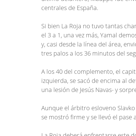
centrales de España.
Si bien La Roja no tuvo tantas ch
el 3 a 1, una vez más, Yamal demos
y, casi desde la línea del área, en
tres palos a los 36 minutos del s
A los 40 del complemento, el cap
izquierda, se sacó de encima al de
una lesión de Jesús Navas- y sorp
Aunque el árbitro esloveno Slavko
se mostró firme y se llevó el pase a
La Roja deberá enfrentarse este do