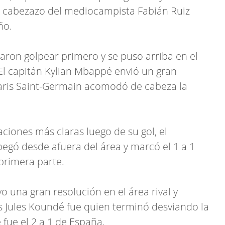
n cabezazo del mediocampista Fabián Ruiz
ño.
aron golpear primero y se puso arriba en el
El capitán Kylian Mbappé envió un gran
 Paris Saint-Germain acomodó de cabeza la
uaciones más claras luego de su gol, el
egó desde afuera del área y marcó el 1 a 1
 primera parte.
 una gran resolución en el área rival y
és Jules Koundé fue quien terminó desviando la
 fue el 2 a 1 de España.