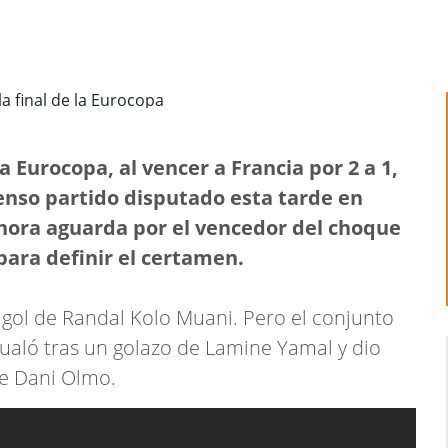
la Eurocopa, al vencer a Francia por 2 a 1,
tenso partido disputado esta tarde en
hora aguarda por el vencedor del choque
 para definir el certamen.
ol de Randal Kolo Muani. Pero el conjunto
ualó tras un golazo de Lamine Yamal y dio
de Dani Olmo.