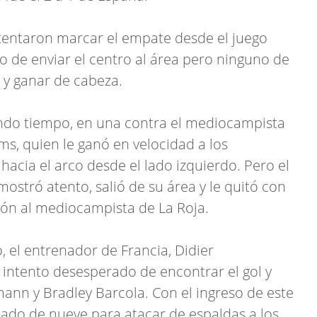
intentaron marcar el empate desde el juego
o de enviar el centro al área pero ninguno de
y ganar de cabeza.
undo tiempo, en una contra el mediocampista
ams, quien le ganó en velocidad a los
hacia el arco desde el lado izquierdo. Pero el
ostró atento, salió de su área y le quitó con
balón al mediocampista de La Roja.
 el entrenador de Francia, Didier
intento desesperado de encontrar el gol y
mann y Bradley Barcola. Con el ingreso de este
ado de nueve para atacar de espaldas a los