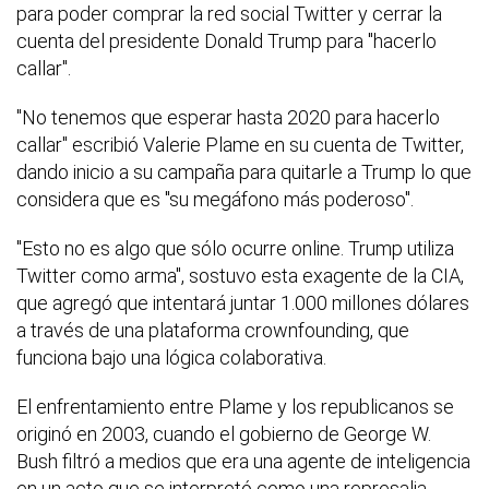
para poder comprar la red social Twitter y cerrar la
cuenta del presidente Donald Trump para "hacerlo
callar".
"No tenemos que esperar hasta 2020 para hacerlo
callar" escribió Valerie Plame en su cuenta de Twitter,
dando inicio a su campaña para quitarle a Trump lo que
considera que es "su megáfono más poderoso".
"Esto no es algo que sólo ocurre online. Trump utiliza
Twitter como arma", sostuvo esta exagente de la CIA,
que agregó que intentará juntar 1.000 millones dólares
a través de una plataforma crownfounding, que
funciona bajo una lógica colaborativa.
El enfrentamiento entre Plame y los republicanos se
originó en 2003, cuando el gobierno de George W.
Bush filtró a medios que era una agente de inteligencia
en un acto que se interpretó como una represalia