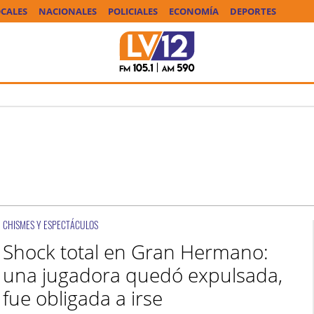
CALES
NACIONALES
POLICIALES
ECONOMÍA
DEPORTES
CHISMES Y ESPECTÁCULOS
Shock total en Gran Hermano:
una jugadora quedó expulsada,
fue obligada a irse