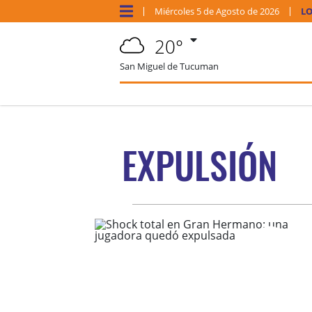
Miércoles
5 de
Agosto
de 2026
LO
20°
San Miguel de Tucuman
EXPULSIÓN