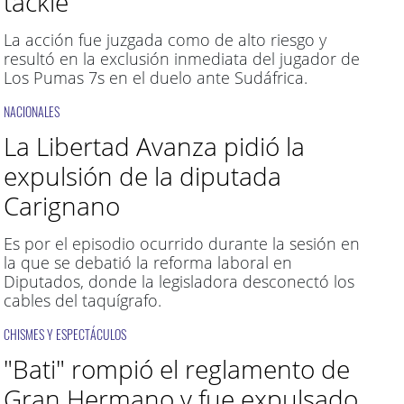
tackle
La acción fue juzgada como de alto riesgo y
resultó en la exclusión inmediata del jugador de
Los Pumas 7s en el duelo ante Sudáfrica.
NACIONALES
La Libertad Avanza pidió la
expulsión de la diputada
Carignano
Es por el episodio ocurrido durante la sesión en
la que se debatió la reforma laboral en
Diputados, donde la legisladora desconectó los
cables del taquígrafo.
CHISMES Y ESPECTÁCULOS
"Bati" rompió el reglamento de
Gran Hermano y fue expulsado