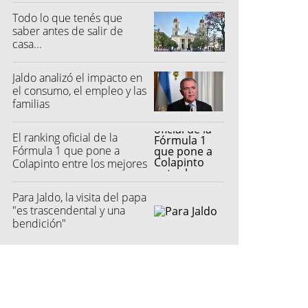
Todo lo que tenés que
saber antes de salir de
casa...
Jaldo analizó el impacto en
el consumo, el empleo y las
familias
El ranking oficial de la
Fórmula 1 que pone a
Colapinto entre los mejores
Para Jaldo, la visita del papa
"es trascendental y una
bendición"