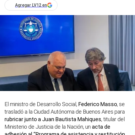
Agregar LV12 en
El ministro de Desarrollo Social,
Federico Masso
, se
trasladó a la Ciudad Autónoma de Buenos Aires para
rubricar junto a
Juan Bautista Mahiques
, titular del
Ministerio de Justicia de la Nación, un
acta de
adhesión al “Programa de asistencia y restitución