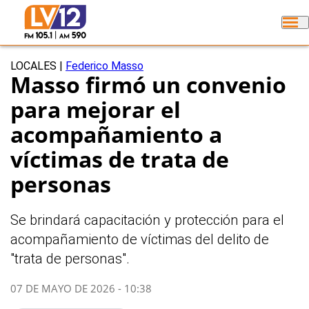
LOCALES
|
Federico Masso
Masso firmó un convenio
para mejorar el
acompañamiento a
víctimas de trata de
personas
Se brindará capacitación y protección para el
acompañamiento de víctimas del delito de
"trata de personas".
07 DE MAYO DE 2026 - 10:38