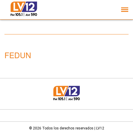
FEDUN lanza paro de 48
horas y pide
convocatoria a paritarias
FEDUN
© 2026 Todos los derechos reservados | LV12