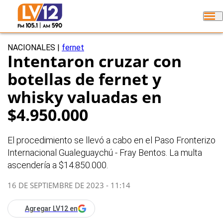
NACIONALES
|
fernet
Intentaron cruzar con
botellas de fernet y
whisky valuadas en
$4.950.000
El procedimiento se llevó a cabo en el Paso Fronterizo
Internacional Gualeguaychú - Fray Bentos. La multa
ascendería a $14.850.000.
16 DE SEPTIEMBRE DE 2023 - 11:14
Agregar LV12 en