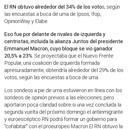
El RN obtuvo alrededor del 34% de los voto
s, según
las encuestas a boca de urna de Ipsos, Ifop,
OpinionWay y Elabe.
Eso fue por delante de rivales de izquierda y
centristas, incluida la alianza Juntos del presidente
Emmanuel Macron, cuyo bloque se vio ganador
20,5% a 23%
. Se proyectaba que el Nuevo Frente
Popular, una coalición de izquierda formada
apresuradamente, obtendría alrededor del 29% de los
votos, según las encuestas a boca de urna.
Los sondeos a pie de urna estuvieron en línea con los
sondeos de opinión previos a las elecciones, pero
aportaron poca claridad sobre si una vez concluida la
segunda vuelta del próximo domingo el antiinmigrante
y euroescéptico RN podrá formar un gobierno para
"cohabitar" con el proeuropeo Macron.El RN obtuvo la