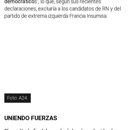
democrático
s", lo que, según sus recientes
declaraciones, excluiría a los candidatos de RN y del
partido de extrema izquierda Francia Insumisa.
Foto: A24.
UNIENDO FUERZAS