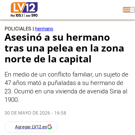
POLICIALES
|
hermano
Asesinó a su hermano
tras una pelea en la zona
norte de la capital
En medio de un conflicto familiar, un sujeto de
47 años mató a puñaladas a su hermano de
23. Ocurrió en una vivienda de avenida Siria al
1900.
30 DE MAYO DE 2026 - 16:58
Agregar LV12 en