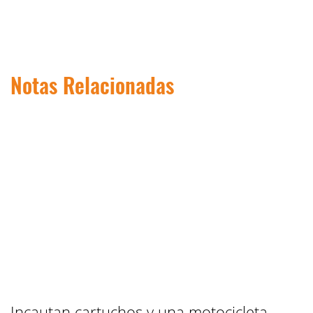
Notas Relacionadas
Incautan cartuchos y una motocicleta