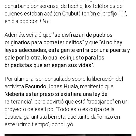
conurbano bonaerense, de hecho, los teléfonos de
quienes estaban acá (en Chubut) tenían el prefijo 11",
en diálogo con
LN+
.
Además, señaló que
"se disfrazan de pueblos
originarios para cometer delitos"
y que
"si no hay
leyes adecuadas, esta gente entra por una puerta y
sale por la otra, lo cual es injusto para los
brigadistas que arriesgan sus vidas".
Por último, al ser consultado sobre la liberación del
activista
Facundo Jones Huala
, manifestó que
"debería estar preso si existiera una ley de
reiterancia"
, pero advirtió que está "trabajando" en un
proyecto de ese tipo. "Todo esto es culpa de la
Justicia garantista berreta, que tanto daño hizo en
este último tiempo", concluyó.