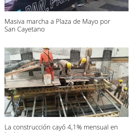
Masiva marcha a Plaza de Mayo por
San Cayetano
La construcción cayó 4,1% mensual en