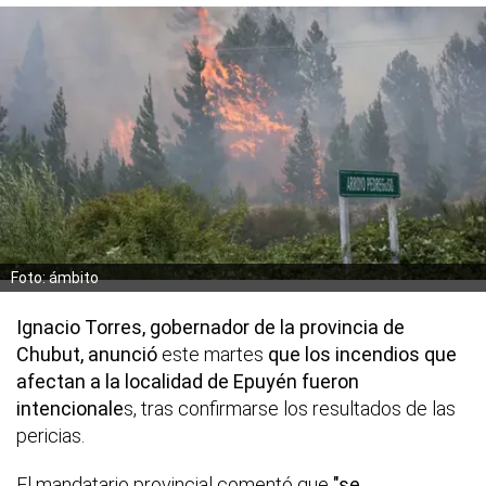
Foto: ámbito
Ignacio Torres, gobernador de la provincia de
Chubut, anunció
este martes
que los incendios que
afectan a la localidad de Epuyén fueron
intencionale
s, tras confirmarse los resultados de las
pericias.
El mandatario provincial comentó que
"se