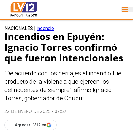
NACIONALES
|
incendio
Incendios en Epuyén:
Ignacio Torres confirmó
que fueron intencionales
"De acuerdo con los peritajes el incendio fue
producto de la violencia que ejercen los
delincuentes de siempre", afirmó Ignacio
Torres, gobernador de Chubut.
22 DE ENERO DE 2025 - 07:57
Agregar LV12 en