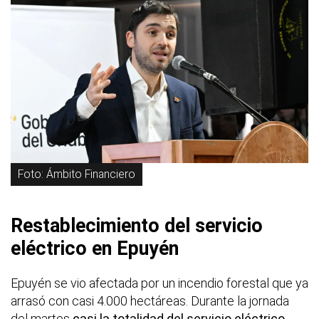
Foto: Ámbito Financiero
Restablecimiento del servicio
eléctrico en Epuyén
Epuyén se vio afectada por un incendio forestal que ya
arrasó con casi 4.000 hectáreas. Durante la jornada
del martes
casi la totalidad del servicio eléctrico