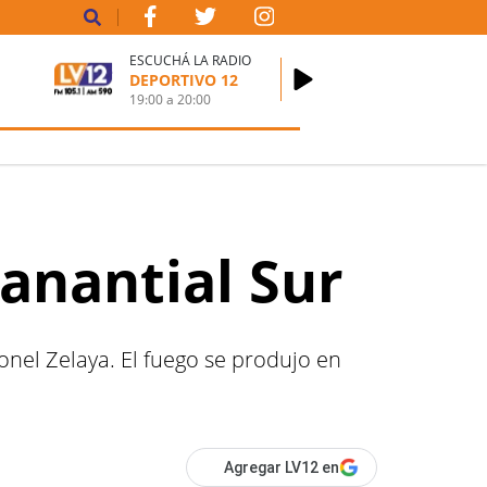
ESCUCHÁ LA RADIO
DEPORTIVO 12
19:00
a
20:00
Manantial Sur
onel Zelaya. El fuego se produjo en
Agregar LV12 en