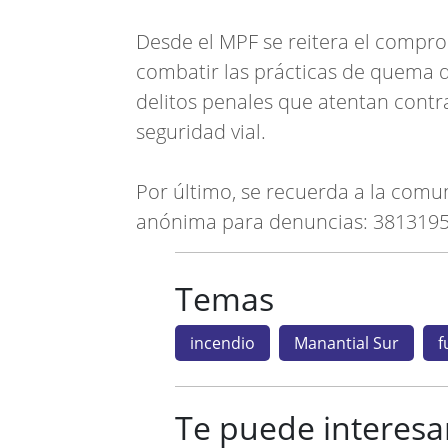
Desde el MPF se reitera el compro
combatir las prácticas de quema d
delitos penales que atentan contra
seguridad vial.
Por último, se recuerda a la comu
anónima para denuncias: 3813195
Temas
incendio
Manantial Sur
f
Te puede interesa