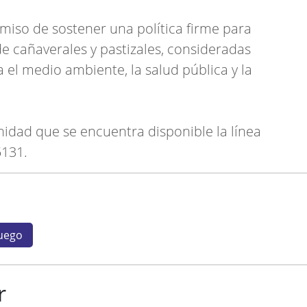
miso de sostener una política firme para
e cañaverales y pastizales, consideradas
 el medio ambiente, la salud pública y la
nidad que se encuentra disponible la línea
131.
uego
r