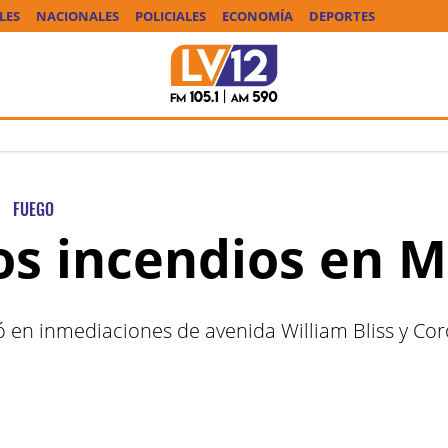
LES
NACIONALES
POLICIALES
ECONOMÍA
DEPORTES
FUEGO
los incendios en 
ró en inmediaciones de avenida William Bliss y Cor