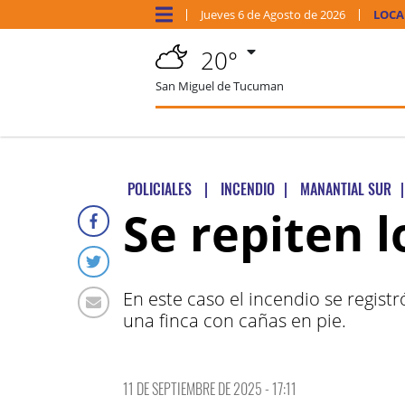
Jueves
6 de
Agosto
de 2026
LOCA
20°
San Miguel de Tucuman
POLICIALES
|
INCENDIO
|
MANANTIAL SUR
|
Se repiten 
En este caso el incendio se regist
una finca con cañas en pie.
11 DE SEPTIEMBRE DE 2025 - 17:11