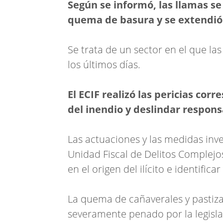
Según se informó, las llamas s
quema de basura y se extendió 
Se trata de un sector en el que la
los últimos días.
El ECIF realizó las pericias co
del inendio y deslindar respons
Las actuaciones y las medidas inve
Unidad Fiscal de Delitos Complejos
en el origen del ilícito e identifica
La quema de cañaverales y pastiza
severamente penado por la legisla