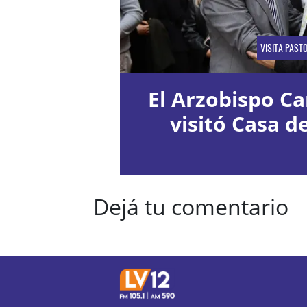
VISITA PAST
El Arzobispo Ca
visitó Casa d
Dejá tu comentario