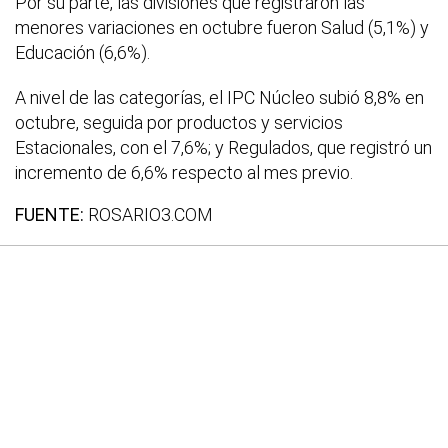
Por su parte, las divisiones que registraron las
menores variaciones en octubre fueron Salud (5,1%) y
Educación (6,6%).
A nivel de las categorías, el IPC Núcleo subió 8,8% en
octubre, seguida por productos y servicios
Estacionales, con el 7,6%; y Regulados, que registró un
incremento de 6,6% respecto al mes previo.
FUENTE:
ROSARIO3.COM