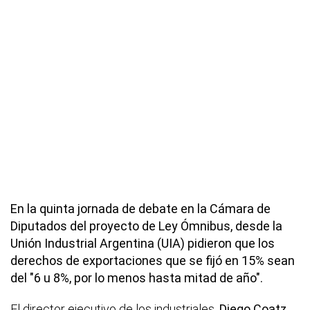
En la quinta jornada de debate en la Cámara de
Diputados del proyecto de Ley Ómnibus, desde la
Unión Industrial Argentina (UIA) pidieron que los
derechos de exportaciones que se fijó en 15% sean
del "6 u 8%, por lo menos hasta mitad de año".
El director ejecutivo de los industriales,
Diego Coatz,