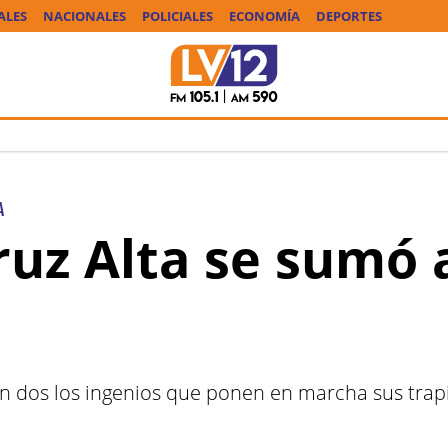
ALES
NACIONALES
POLICIALES
ECONOMÍA
DEPORTES
A
ruz Alta se sumó a
son dos los ingenios que ponen en marcha sus tra