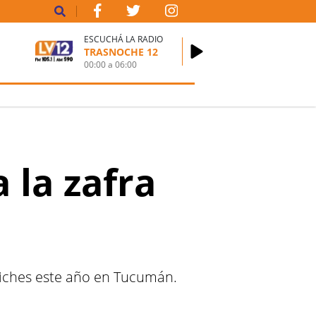
ESCUCHÁ LA RADIO
TRASNOCHE 12
00:00
a
06:00
 la zafra
piches este año en Tucumán.