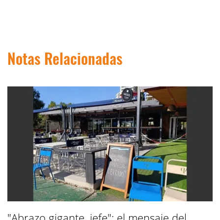
Notas Relacionadas
"Abrazo gigante, jefe": el mensaje del