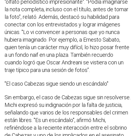
"olfato periodístico impresionante". "Podía imaginarse
la nota completa, incluso con el título, antes de tomar
la foto”, relató. Además, destacó su habilidad para
conectar con los entrevistados y lograr imágenes
únicas. "Lo vi convencer a personas que yo nunca
hubiera imaginado. Por ejemplo, a Ernesto Sabato,
quien tenía un carácter muy difícil, lo hizo posar frente
a un fondo naif en una plaza. También recuerdo
cuando logró que Oscar Andreani se vistiera con un
traje típico para una sesión de fotos”.
"El caso Cabezas sigue siendo un escándalo"
Sin embargo, el caso de Cabezas sigue sin resolverse.
Michi expresó su indignación por la falta de justicia,
señalando que varios de los responsables del crimen
están libres. "Es un escándalo", afirmó Michi,
refiriéndose a la reciente interacción entre el sobrino
de Cabezas y uno de los implicados en el asesinato.