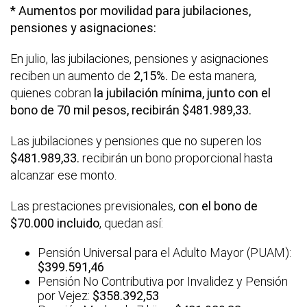
* Aumentos por movilidad para jubilaciones,
pensiones y asignaciones:
En julio, las jubilaciones, pensiones y asignaciones
reciben un aumento de
2,15%.
De esta manera,
quienes cobran
la jubilación mínima, junto con el
bono de 70 mil pesos, recibirán $481.989,33.
Las jubilaciones y pensiones que no superen los
$
481.989,33.
recibirán un bono proporcional hasta
alcanzar ese monto.
Las prestaciones previsionales,
con el bono de
$70.000 incluido
, quedan así:
Pensión Universal para el Adulto Mayor (PUAM):
$399.591,46
Pensión No Contributiva por Invalidez y Pensión
por Vejez:
$358.392,53