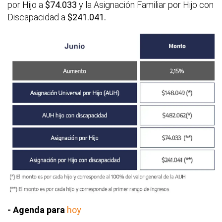
por Hijo a
$74.033
y la Asignación Familiar por Hijo con
Discapacidad a
$241.041.
- Agenda para
hoy