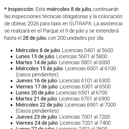
* Inspección
: Este
miércoles 8 de julio
, continuarán
las inspecciones técnicas obligatorias y la colocación
de obleas 2026 para taxis en SUTRAPA. La asistencia
se realizará en el Parque el 9 de julio y se extenderá
hasta el
28 de julio
, con 200 unidades por día.
Miércoles 8 de julio
: Licencias 5401 al 5600
Lunes 13 de julio
: Licencias 5601 al 5800
Martes 14 de julio
: Licencias 5801 al 6000
Miércoles 15 de julio
: Licencias 6001 al 6100
(casos pendientes)
Jueves 16 de julio
: Licencias 6101 al 6300
Viernes 17 de julio
: Licencias 6301 al 6500
Lunes 20 de julio
: Licencias 6501 al 6700
Martes 21 de julio
: Licencias 6701 al 6900
Miércoles 22 de julio
: Licencias 6901 al 7000
(Casos pendientes)
Jueves 23 de julio
: Licencias 7001 al 7200
Viernes 24 de julio
: Licencias 7201 al 7400
Lunes 27 de julio
: Licencias 7401 al 7600