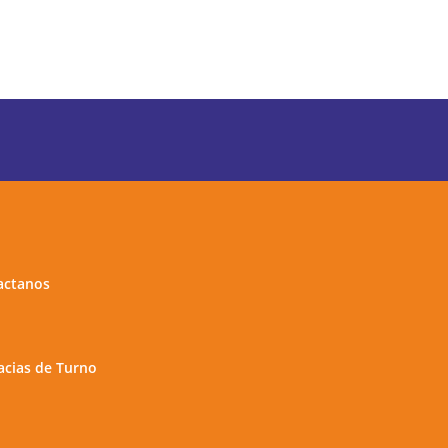
actanos
cias de Turno