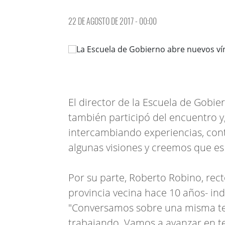
22 DE AGOSTO DE 2017 - 00:00
El director de la Escuela de Gobi
también participó del encuentro y, 
intercambiando experiencias, con
algunas visiones y creemos que es
Por su parte, Roberto Robino, rect
provincia vecina hace 10 años- in
"Conversamos sobre una misma te
trabajando. Vamos a avanzar en te