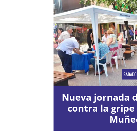
SÁBADO
Nueva jornada 
contra la gripe
Muñe