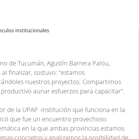
erno de Tucumán, Agustín Barrera Palou,
al finalizar, sostuvo: "estamos
tándoles nuestros proyectos. Compartimos
 productivo aunar esfuerzos para capacitar".
or de la UPAP -institución que funciona en la
dicó que fue un encuentro provechoso.
mática en la que ambas provincias estamos
mas concretos y analizamos la posibilidad de