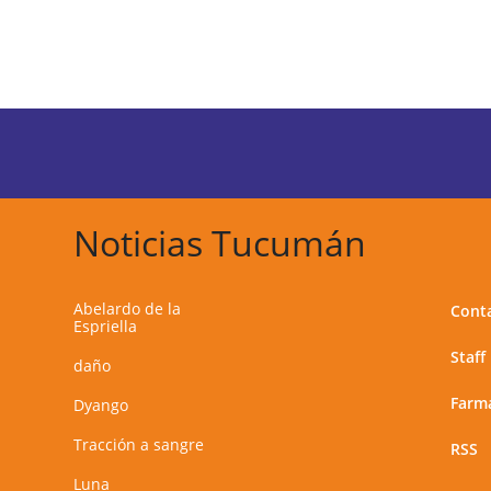
Noticias Tucumán
Abelardo de la
Cont
Espriella
Staff
daño
Farma
Dyango
Tracción a sangre
RSS
Luna