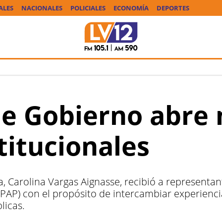
ALES
NACIONALES
POLICIALES
ECONOMÍA
DEPORTES
de Gobierno abre
titucionales
ia, Carolina Vargas Aignasse, recibió a representan
UPAP) con el propósito de intercambiar experienci
licas.