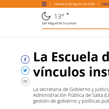
Sábado
8 de
Agosto
de 2026
LOC
13°
San Miguel de Tucuman
La Escuela 
vínculos ins
La secretaria de Gobierno y Justic
Administración Pública de Salta (
gestión de gobierno y políticas púb