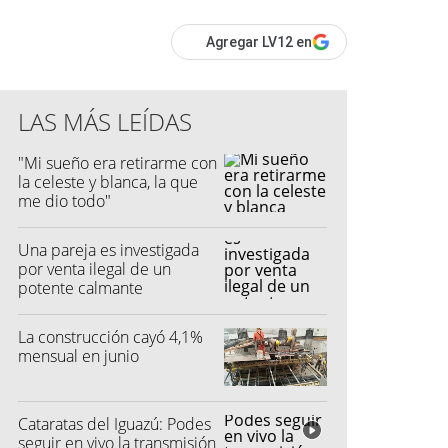
Agregar LV12 en
LAS MÁS LEÍDAS
"Mi sueño era retirarme con
la celeste y blanca, la que
me dio todo"
Una pareja es investigada
por venta ilegal de un
potente calmante
La construcción cayó 4,1%
mensual en junio
Cataratas del Iguazú: Podes
seguir en vivo la transmisión