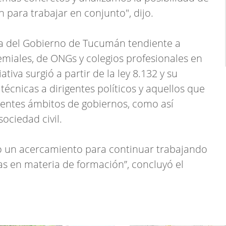
 para trabajar en conjunto", dijo.
a del Gobierno de Tucumán tendiente a
remiales, de ONGs y colegios profesionales en
iativa surgió a partir de la ley 8.132 y su
técnicas a dirigentes políticos y aquellos que
erentes ámbitos de gobiernos, como así
sociedad civil.
ro un acercamiento para continuar trabajando
s en materia de formación”, concluyó el