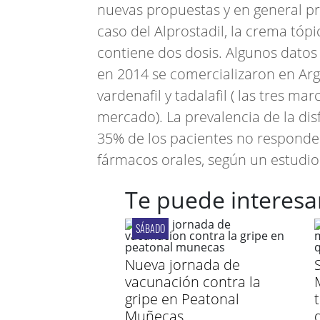
nuevas propuestas y en general pre
caso del Alprostadil, la crema tóp
contiene dos dosis. Algunos datos
en 2014 se comercializaron en Argen
vardenafil y tadalafil ( las tres m
mercado). La prevalencia de la dis
35% de los pacientes no responden
fármacos orales, según un estudio
Te puede interesa
SÁBADO
Nueva jornada de
vacunación contra la
M
gripe en Peatonal
Muñecas