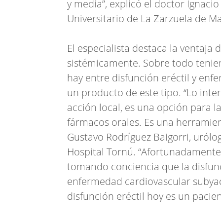
y media”, explicó el doctor Ignaci
Universitario de La Zarzuela de Ma
El especialista destaca la ventaja
sistémicamente. Sobre todo tenie
hay entre disfunción eréctil y en
un producto de este tipo. “Lo inte
acción local, es una opción para 
fármacos orales. Es una herramien
Gustavo Rodríguez Baigorri, urólo
Hospital Tornú. “Afortunadamente 
tomando conciencia que la disfun
enfermedad cardiovascular subyace
disfunción eréctil hoy es un pacien