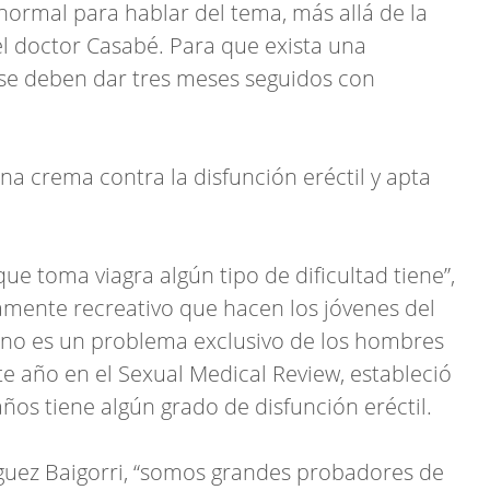
 normal para hablar del tema, más allá de la
el doctor Casabé. Para que exista una
a, se deben dar tres meses seguidos con
ue toma viagra algún tipo de dificultad tiene”,
tamente recreativo que hacen los jóvenes del
il no es un problema exclusivo de los hombres
e año en el Sexual Medical Review, estableció
ños tiene algún grado de disfunción eréctil.
guez Baigorri, “somos grandes probadores de