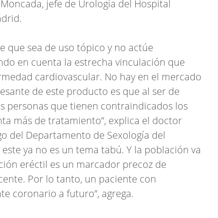
o Moncada, jefe de Urología del Hospital
drid.
 de que sea de uso tópico y no actúe
ndo en cuenta la estrecha vinculación que
fermedad cardiovascular. No hay en el mercado
resante de este producto es que al ser de
las personas que tienen contraindicados los
ta más de tratamiento”, explica el doctor
go del Departamento de Sexología del
este ya no es un tema tabú. Y la población va
ción eréctil es un marcador precoz de
nte. Por lo tanto, un paciente con
te coronario a futuro”, agrega.