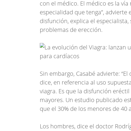
con el médico. El médico es la vía
especialidad que tenga”, advierte 
disfunción, explica el especialist
problemas de erección.
Sin embargo, Casabé advierte: “El q
dice, en referencia al uso supues
viagra. Es que la disfunción eréct
mayores. Un estudio publicado est
que el 30% de los menores de 40 a
Los hombres, dice el doctor Rodrí