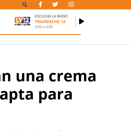
ESCUCHÁ LA RADIO
TRASNOCHE 12
0:00
a
9:00
zan una crema
 apta para