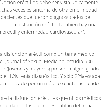
función eréctil no debe ser vista únicamente
Muchas veces es síntoma de otra enfermedad
 pacientes que fueron diagnosticados de
 por una disfunción eréctil. También hay una
n eréctil y enfermedad cardiovascular”,
 la disfunción eréctil como un tema médico.
el Journal of Sexual Medicine, estudió 536
nto (jóvenes y mayores) presentó algún grado
ólo el 16% tenía diagnóstico. Y sólo 22% estaba
a sea indicado por un médico o automedicado.
e la disfunción eréctil es que ni los médicos
xualidad, ni los pacientes hablan del tema