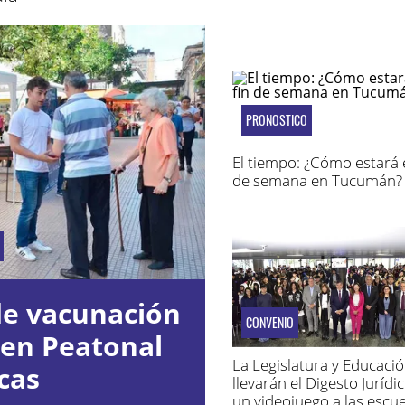
PRONOSTICO
El tiempo: ¿Cómo estará e
de semana en Tucumán?
de vacunación
CONVENIO
 en Peatonal
La Legislatura y Educacio
cas
llevarán el Digesto Jurídic
un videojuego a las escue