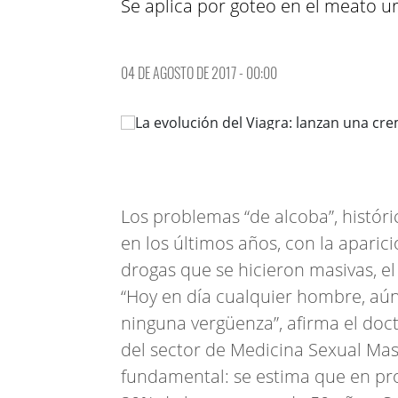
Se aplica por goteo en el meato ur
04 DE AGOSTO DE 2017 - 00:00
Los problemas “de alcoba”, histór
en los últimos años, con la apari
drogas que se hicieron masivas, el
“Hoy en día cualquier hombre, aún
ninguna vergüenza”, afirma el do
del sector de Medicina Sexual Mas
fundamental: se estima que en pro