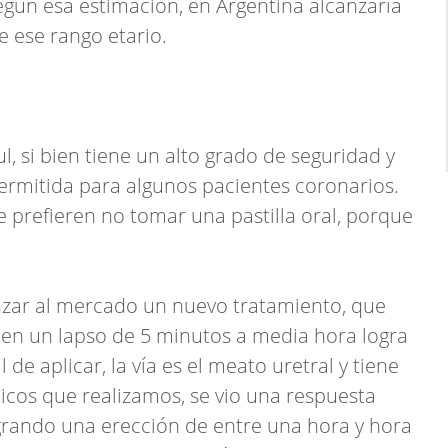
gún esa estimación, en Argentina alcanzaría
e ese rango etario.
l, si bien tiene un alto grado de seguridad y
ermitida para algunos pacientes coronarios.
prefieren no tomar una pastilla oral, porque
anzar al mercado un nuevo tratamiento, que
 en un lapso de 5 minutos a media hora logra
 de aplicar, la vía es el meato uretral y tiene
ínicos que realizamos, se vio una respuesta
ogrando una erección de entre una hora y hora