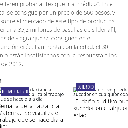
fieren probar antes que ir al médico”. En el
ica, se consigue por un precio de 560 pesos, y
 sobre el mercado de este tipo de productos:
tina 35,2 millones de pastillas de sildenafil,
arcas de viagra que se consiguen en el
función eréctil aumenta con la edad: el 30-
 o están insatisfechos con la respuesta a los
 de 2012.
r
DETERIORO
FORTALECIMIENTO
"El daño auditivo pu
Semana de la Lactancia
suceder en cualquie
aterna: "Se visibiliza el
edad"
trabajo que se hace día a
día"