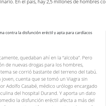
inario. En el país, hay 2,5 millones de hombres 
icamente, quedaban ahí en la “alcoba”. Pero
ción de nuevas drogas para los hombres,
 tema se corrió bastante del terreno del tabú.
 joven, cuenta que se tomó un Viagra sin
ctor Adolfo Casabé, médico urólogo encargado
culina del hospital Durand. Y aporta un dato
medio la disfunción eréctil afecta a más del