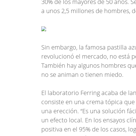
30% de los mayores de 50 años. Se
a unos 2,5 millones de hombres, d
Sin embargo, la famosa pastilla azu
revolucionó el mercado, no está p
También hay algunos hombres que 
no se animan o tienen miedo.
El laboratorio Ferring acaba de l
consiste en una crema tópica que
una erección. “Es una solución fácil
un efecto local. En los ensayos cl
positiva en el 95% de los casos, l