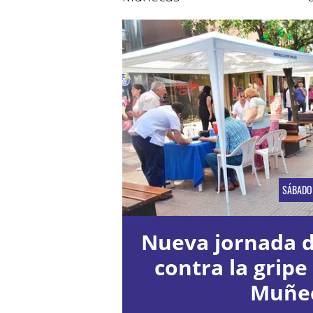
SÁBADO
Nueva jornada 
contra la gripe
Muñe