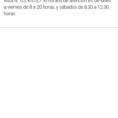
Ruta N° 65, Km 0,7. El horario de atención es de lunes
a viernes de 8 a 20 horas; y sábados de 8.30 a 12.30
horas.