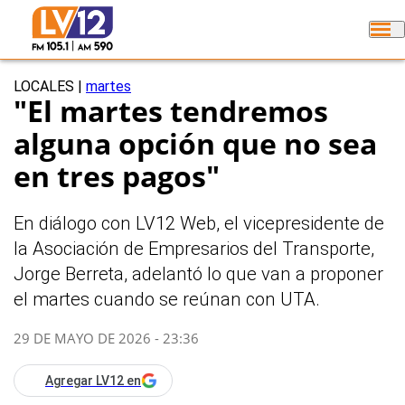
LOCALES
|
martes
"El martes tendremos
alguna opción que no sea
en tres pagos"
En diálogo con LV12 Web, el vicepresidente de
la Asociación de Empresarios del Transporte,
Jorge Berreta, adelantó lo que van a proponer
el martes cuando se reúnan con UTA.
29 DE MAYO DE 2026 - 23:36
Agregar LV12 en