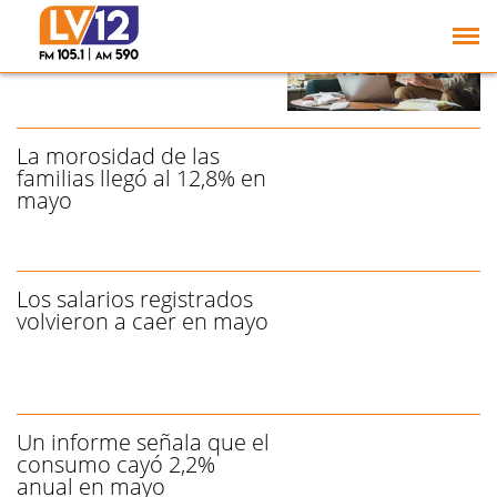
Morosidad en las
familias: la irregularidad
bajó 0,1 % en junio
La morosidad de las
familias llegó al 12,8% en
mayo
Los salarios registrados
volvieron a caer en mayo
Un informe señala que el
consumo cayó 2,2%
anual en mayo