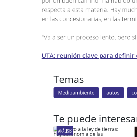
por un buen camino "ha habido un
respecta a esta materia. Hay muc
en las concesionarias, en las termi
"Va a ser un proceso lento, pero si
UTA: reunión clave para definir 
Temas
Medioambiente
autos
co
Te puede interesa
ANÁLISIS