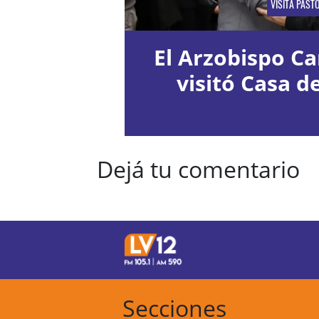
VISITA PAST
El Arzobispo Ca
visitó Casa d
Dejá tu comentario
Secciones