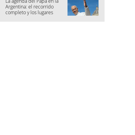
La agenda del Papa en la
Argentina: el recorrido
completo y los lugares
elegidos