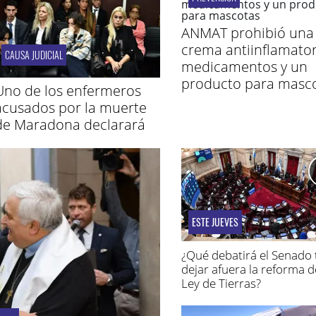
ANMAT prohibió una
crema antiinflamator
CAUSA JUDICIAL
medicamentos y un
producto para masc
Uno de los enfermeros
acusados por la muerte
de Maradona declarará
ESTE JUEVES
¿Qué debatirá el Senado 
dejar afuera la reforma d
Ley de Tierras?