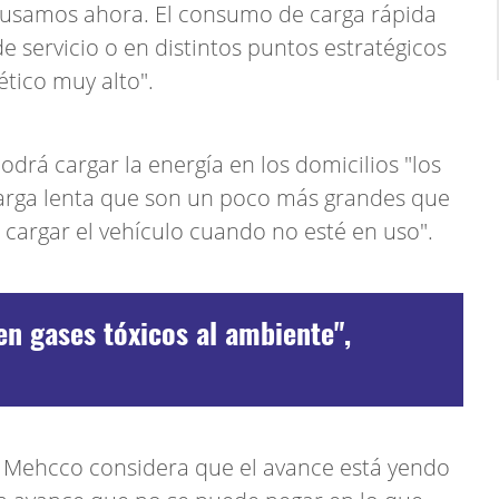
 usamos ahora. El consumo de carga rápida
e servicio o en distintos puntos estratégicos
tico muy alto".
drá cargar la energía en los domicilios "los
carga lenta que son un poco más grandes que
cargar el vehículo cuando no esté en uso".
en gases tóxicos al ambiente",
e Mehcco considera que el avance está yendo