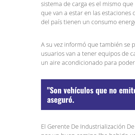
sistema de carga es el mismo que
que van a estar en las estaciones d
del país tienen un consumo energé
A su vez informó que también se po
usuarios van a tener equipos de 
un aire acondicionado para poder 
"Son vehículos que no emit
aseguró.
El Gerente De Industrialización D