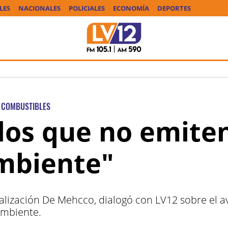
LES
NACIONALES
POLICIALES
ECONOMÍA
DEPORTES
COMBUSTIBLES
los que no emite
ambiente"
ialización De Mehcco, dialogó con LV12 sobre el a
ambiente.