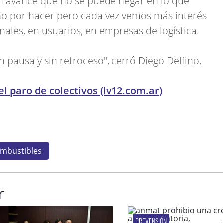
 avance que no se puede negar en lo que
ho por hacer pero cada vez vemos más interés
nales, en usuarios, en empresas de logística.
n pausa y sin retroceso", cerró Diego Delfino.
el paro de colectivos (lv12.com.ar)
mbustibles
r
PREVENSIÓN