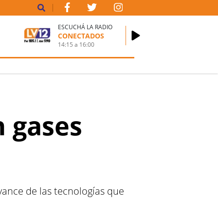
ESCUCHÁ LA RADIO
CONECTADOS
14:15
a
16:00
n gases
vance de las tecnologías que