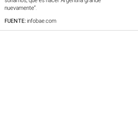
soñamos, que es hacer Argentina grande
nuevamente”.
FUENTE:
infobae.com