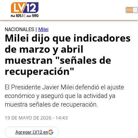
NACIONALES
|
Milei
Milei dijo que indicadores
de marzo y abril
muestran "señales de
recuperación"
El Presidente Javier Milei defendió el ajuste
económico y aseguró que la actividad ya
muestra señales de recuperación.
19 DE MAYO DE 2026 - 14:43
Agregar LV12 en