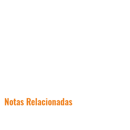
Notas Relacionadas