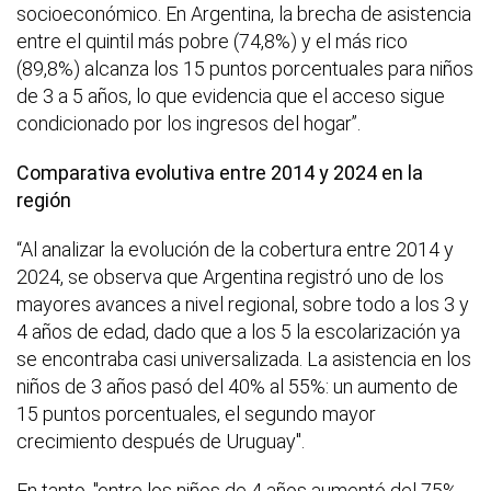
socioeconómico. En Argentina, la brecha de asistencia
entre el quintil más pobre (74,8%) y el más rico
(89,8%) alcanza los 15 puntos porcentuales para niños
de 3 a 5 años, lo que evidencia que el acceso sigue
condicionado por los ingresos del hogar”.
Comparativa evolutiva entre 2014 y 2024 en la
región
“Al analizar la evolución de la cobertura entre 2014 y
2024, se observa que Argentina registró uno de los
mayores avances a nivel regional, sobre todo a los 3 y
4 años de edad, dado que a los 5 la escolarización ya
se encontraba casi universalizada. La asistencia en los
niños de 3 años pasó del 40% al 55%: un aumento de
15 puntos porcentuales, el segundo mayor
crecimiento después de Uruguay".
En tanto, "entre los niños de 4 años aumentó del 75%