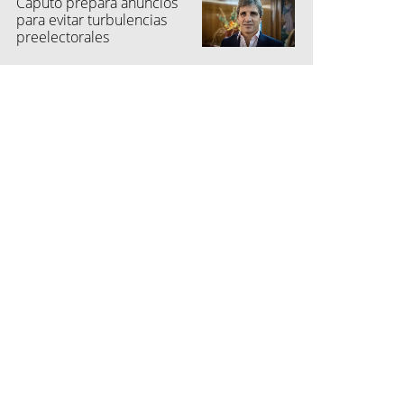
Caputo prepara anuncios
para evitar turbulencias
preelectorales