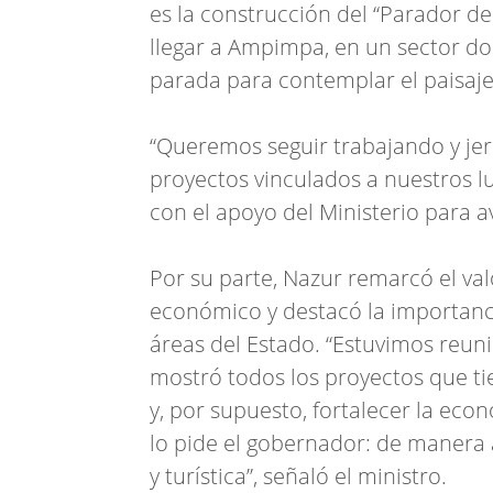
es la construcción del “Parador de
llegar a Ampimpa, en un sector do
parada para contemplar el paisaje 
“Queremos seguir trabajando y je
proyectos vinculados a nuestros l
con el apoyo del Ministerio para a
Por su parte, Nazur remarcó el va
económico y destacó la importanci
áreas del Estado. “Estuvimos reun
mostró todos los proyectos que ti
y, por supuesto, fortalecer la eco
lo pide el gobernador: de manera 
y turística”, señaló el ministro.