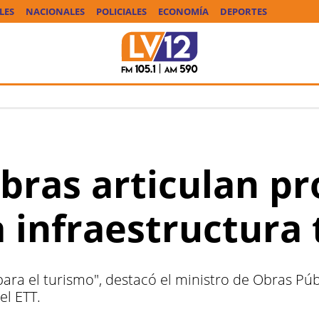
LES
NACIONALES
POLICIALES
ECONOMÍA
DEPORTES
bras articulan pr
a infraestructura 
ra el turismo", destacó el ministro de Obras Públ
l ETT.