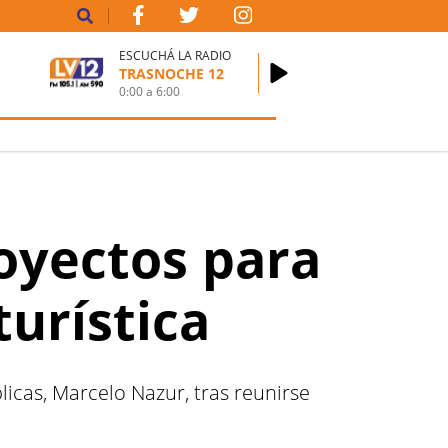
ESCUCHÁ LA RADIO
TRASNOCHE 12
0:00
a
6:00
oyectos para
turística
icas, Marcelo Nazur, tras reunirse