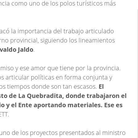
ncia como uno de los polos turísticos más
có la importancia del trabajo articulado
rno provincial, siguiendo los lineamientos
valdo Jaldo
.
iso y ese amor que tiene por la provincia.
articular políticas en forma conjunta y
tos tiempos donde son tan escasos.
El
isto de La Quebradita, donde trabajaron el
io y el Ente aportando materiales. Ese es
ETT.
uno de los proyectos presentados al ministro