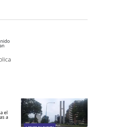
blica