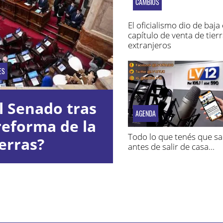
CAMBIOS
El oficialismo dio de baja 
capítulo de venta de tierr
extranjeros
ES
l Senado tras
AGENDA
reforma de la
Todo lo que tenés que s
erras?
antes de salir de casa...