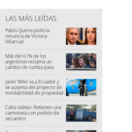
LAS MÁS LEÍDAS
Pablo Quirno pidió la
renuncia de Victoria
Villarruel
Más del 61% de los
argentinos reclama un
cambio de rumbo para
2027
Javier Milei va a Ecuador y
se ausenta del proyecto de
inviolabilidad de propiedad
privada
Cabo Vallejo: Retienen una
camioneta con pedido de
secuestro