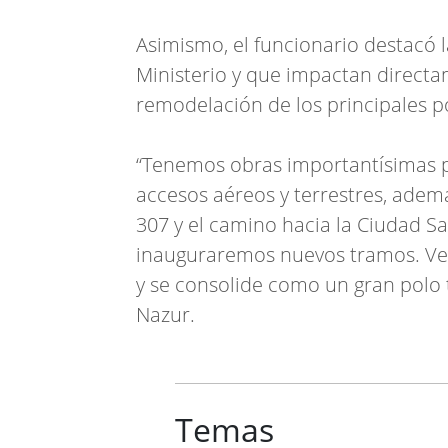
Asimismo, el funcionario destacó 
Ministerio y que impactan directam
remodelación de los principales po
“Tenemos obras importantísimas p
accesos aéreos y terrestres, adem
307 y el camino hacia la Ciudad 
inauguraremos nuevos tramos. V
y se consolide como un gran polo t
Nazur.
Temas