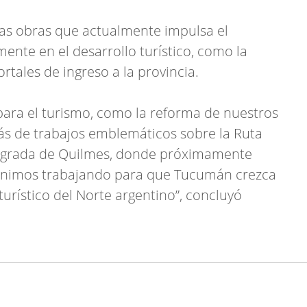
las obras que actualmente impulsa el
ente en el desarrollo turístico, como la
rtales de ingreso a la provincia.
ara el turismo, como la reforma de nuestros
ás de trabajos emblemáticos sobre la Ruta
Sagrada de Quilmes, donde próximamente
enimos trabajando para que Tucumán crezca
urístico del Norte argentino”, concluyó