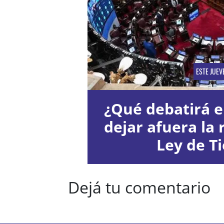
ESTE JUEV
¿Qué debatirá e
dejar afuera la 
Ley de Ti
Dejá tu comentario