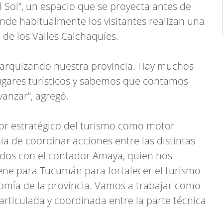
l Sol”, un espacio que se proyecta antes de
nde habitualmente los visitantes realizan una
de los Valles Calchaquíes.
rarquizando nuestra provincia. Hay muchos
ugares turísticos y sabemos que contamos
vanzar”, agregó.
lor estratégico del turismo como motor
a de coordinar acciones entre las distintas
idos con el contador Amaya, quien nos
ene para Tucumán para fortalecer el turismo
nomía de la provincia. Vamos a trabajar como
articulada y coordinada entre la parte técnica