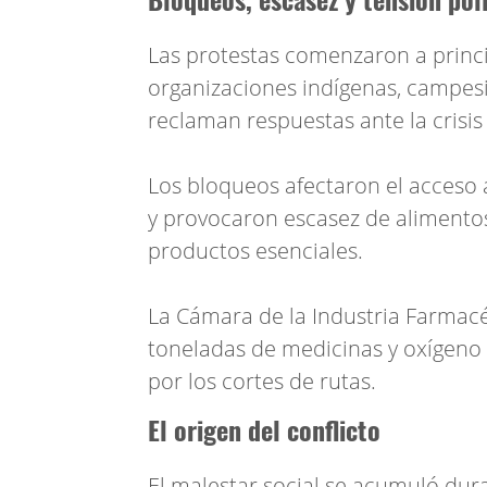
Las protestas comenzaron a princ
organizaciones indígenas, campesi
reclaman respuestas ante la crisi
Los bloqueos afectaron el acceso a
y provocaron escasez de alimento
productos esenciales.
La Cámara de la Industria Farmac
toneladas de medicinas y oxígeno 
por los cortes de rutas.
El origen del conflicto
El malestar social se acumuló dur