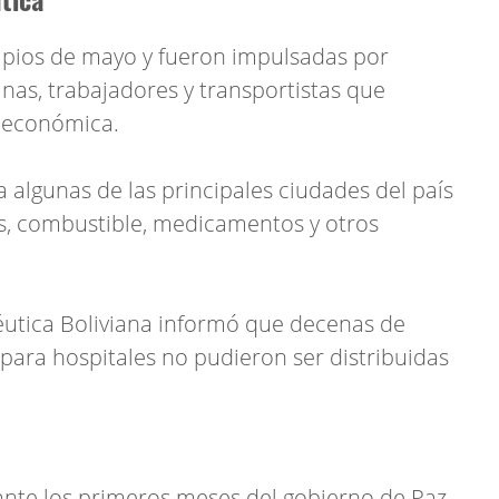
ipios de mayo y fueron impulsadas por
nas, trabajadores y transportistas que
s económica.
 algunas de las principales ciudades del país
s, combustible, medicamentos y otros
éutica Boliviana informó que decenas de
para hospitales no pudieron ser distribuidas
ante los primeros meses del gobierno de Paz,