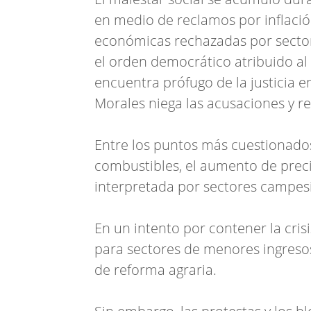
en medio de reclamos por inflació
económicas rechazadas por sectore
el orden democrático atribuido al
encuentra prófugo de la justicia 
Morales niega las acusaciones y r
Entre los puntos más cuestionados
combustibles, el aumento de preci
interpretada por sectores campes
En un intento por contener la cri
para sectores de menores ingresos
de reforma agraria.