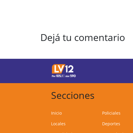
Dejá tu comentario
Secciones
Inicio
Policiales
Locales
Deportes