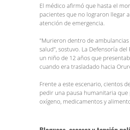
El médico afirmó que hasta el mo
pacientes que no lograron llegar a
atención de emergencia.
"Murieron dentro de ambulancias 
salud", sostuvo. La Defensoría del
un niño de 12 años que presentaba
cuando era trasladado hacia Orur
Frente a este escenario, cientos 
pedir una pausa humanitaria que 
oxígeno, medicamentos y alimento
Bloqueos, escasez y tensión polí