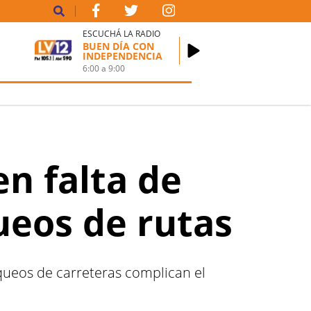
ESCUCHÁ LA RADIO
BUEN DÍA CON
INDEPENDENCIA
6:00
a
9:00
en falta de
ueos de rutas
queos de carreteras complican el