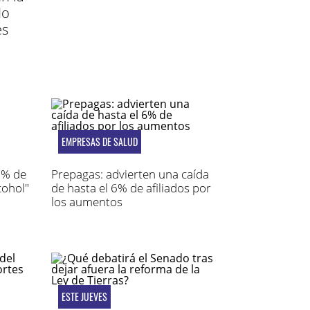
do
es
EMPRESAS DE SALUD
72% de
Prepagas: advierten una caída
ohol"
de hasta el 6% de afiliados por
los aumentos
ESTE JUEVES