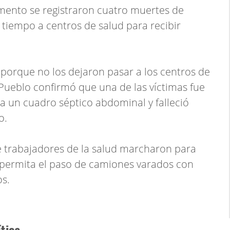
mento se registraron cuatro muertes de
 tiempo a centros de salud para recibir
porque no los dejaron pasar a los centros de
 Pueblo confirmó que una de las víctimas fue
 un cuadro séptico abdominal y falleció
o.
de trabajadores de la salud marcharon para
permita el paso de camiones varados con
s.
tica