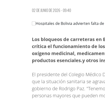
02 DE JUNIO DE 2026 - 09:40
Los bloqueos de carreteras en 
crítica el funcionamiento de los
oxígeno medicinal, medicament
productos esenciales.y otros i
El presidente del Colegio Médico D
que la situación sanitaria se agra
gobierno de Rodrigo Paz. "Tenemo
personas mayores que pueden mori