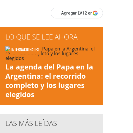
Agregar LV12 en
LO QUE SE LEE AHORA
INTERNACIONALES
La agenda del Papa en la
Argentina: el recorrido
completo y los lugares
elegidos
LAS MÁS LEÍDAS