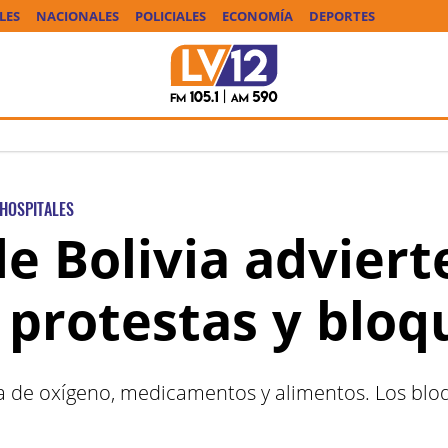
LES
NACIONALES
POLICIALES
ECONOMÍA
DEPORTES
HOSPITALES
e Bolivia adviert
 protestas y bloq
lta de oxígeno, medicamentos y alimentos. Los blo