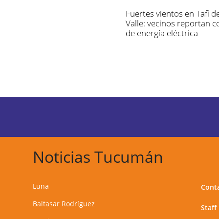
Fuertes vientos en Tafí de
Valle: vecinos reportan c
de energía eléctrica
Noticias Tucumán
Luna
Cont
Baltasar Rodríguez
Staff