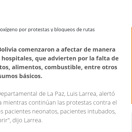
Bolivia comenzaron a afectar de manera
 hospitales, que advierten por la falta de
os, alimentos, combustible, entre otros
nsumos básicos.
epartamental de La Paz, Luis Larrea, alertó
va mientras continúan las protestas contra el
s pacientes neonatos, pacientes intubados,
r", dijo Larrea.