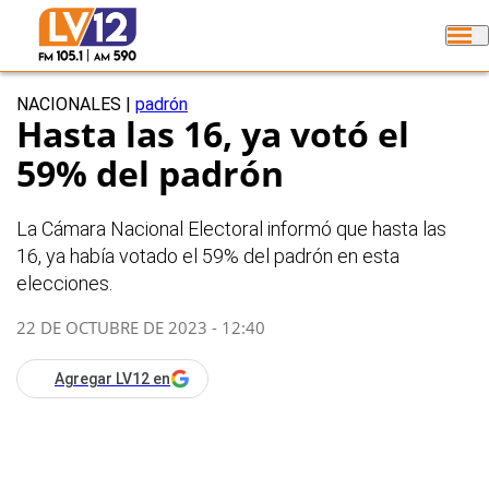
NACIONALES
|
padrón
Hasta las 16, ya votó el
59% del padrón
La Cámara Nacional Electoral informó que hasta las
16, ya había votado el 59% del padrón en esta
elecciones.
22 DE OCTUBRE DE 2023 - 12:40
Agregar LV12 en