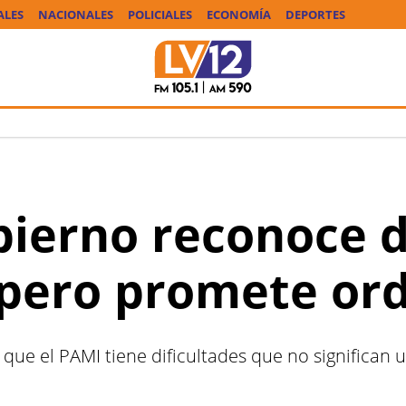
ALES
NACIONALES
POLICIALES
ECONOMÍA
DEPORTES
bierno reconoce d
 pero promete or
que el PAMI tiene dificultades que no significan u