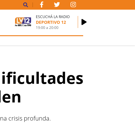
ESCUCHÁ LA RADIO
DEPORTIVO 12
19:00
a
20:00
ificultades
den
na crisis profunda.