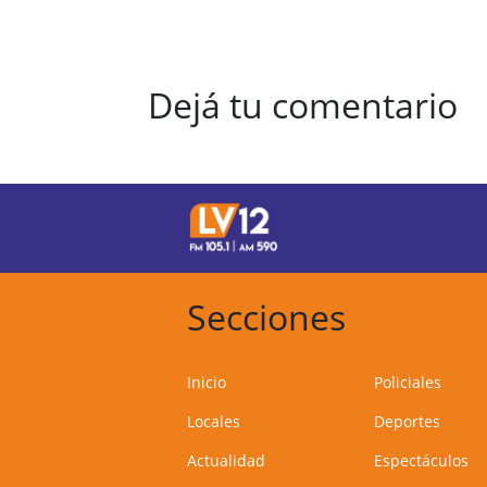
Dejá tu comentario
Secciones
Inicio
Policiales
Locales
Deportes
Actualidad
Espectáculos