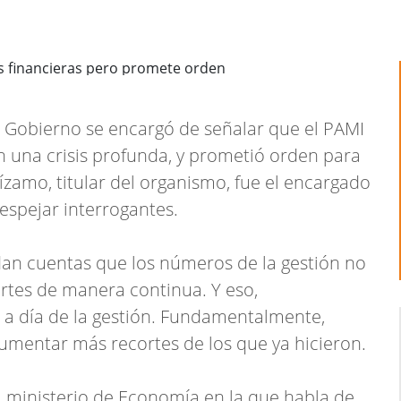
el Gobierno se encargó de señalar que el PAMI
can una crisis profunda, y prometió orden para
zamo, titular del organismo, fue el encargado
despejar interrogantes.
 dan cuentas que los números de la gestión no
rtes de manera continua. Y eso,
a a día de la gestión. Fundamentalmente,
umentar más recortes de los que ya hicieron.
 ministerio de Economía en la que habla de