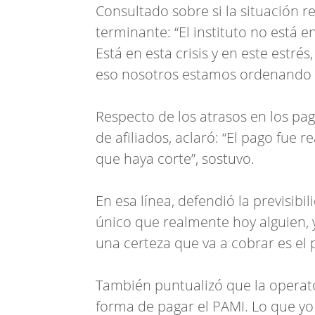
Consultado sobre si la situación r
terminante: “El instituto no está e
Está en esta crisis y en este estré
eso nosotros estamos ordenando el
Respecto de los atrasos en los pag
de afiliados, aclaró: “El pago fue 
que haya corte”, sostuvo.
En esa línea, defendió la previsibil
único que realmente hoy alguien, 
una certeza que va a cobrar es el 
También puntualizó que la operato
forma de pagar el PAMI. Lo que y