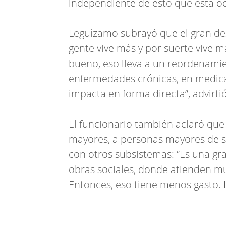
independiente de esto que está o
Leguízamo subrayó que el gran desa
gente vive más y por suerte vive m
bueno, eso lleva a un reordenamie
enfermedades crónicas, en medicam
impacta en forma directa”, advirtió
El funcionario también aclaró que
mayores, a personas mayores de se
con otros subsistemas: “Es una gr
obras sociales, donde atienden mu
Entonces, eso tiene menos gasto. L