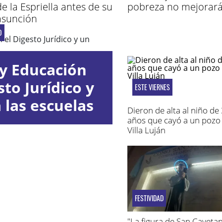
de la Espriella antes de su
pobreza no mejorará
asunción
O
y Educación
to Jurídico y
ESTE VIERNES
 las escuelas
Dieron de alta al niño de
años que cayó a un pozo
Villa Luján
FESTIVIDAD
"La figura de San Cayeta