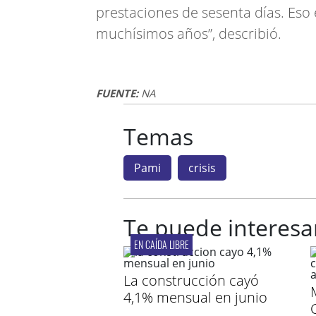
prestaciones de sesenta días. Eso e
muchísimos años”, describió.
FUENTE:
NA
Temas
Pami
crisis
Te puede interesa
EN CAÍDA LIBRE
La construcción cayó
4,1% mensual en junio