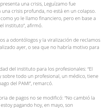
epresenta una crisis, Leguízamo fue
n una crisis profunda, no está en un colapso.
s, como yo le llamo financiero, pero en base a
 instituto”, afirmó.
os a odontólogos y la viralización de reclamos
realizado ayer, o sea que no habría motivo para
idad del instituto para los profesionales: “El
y sobre todo un profesional, un médico, tiene
pago del PAMI”, remarcó.
ria de pagos no se modificó: “No cambió la
o estoy pagando hoy, en mayo, son