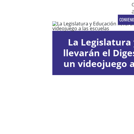
CONVENI
La Legislatura 
llevarán el Diges
un videojuego a