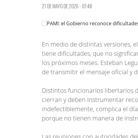
21 DE MAYO DE 2026 - 07:48
En medio de distintas versiones, 
tiene dificultades, que no signifi
los próximos meses. Esteban Leguí
de transmitir el mensaje oficial y 
Distintos funcionarios libertarios
cierran y deben instrumentar reco
indefectiblemente, complica el dí
porque no tienen manera de instr
Las reuniones con autoridades del