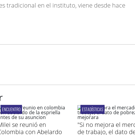
s tradicional en el instituto, viene desde hace
r
ENCUENTRO
ESTADÍSTICAS
Milei se reunió en
"Si no mejora el me
Colombia con Abelardo
de trabajo, el dato d