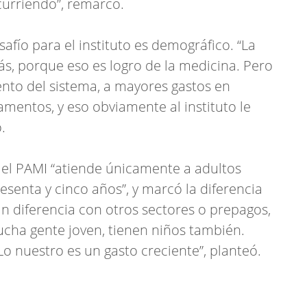
curriendo”, remarcó.
fío para el instituto es demográfico. “La
ás, porque eso es logro de la medicina. Pero
nto del sistema, a mayores gastos en
entos, y eso obviamente al instituto le
.
 el PAMI “atiende únicamente a adultos
senta y cinco años”, y marcó la diferencia
an diferencia con otros sectores o prepagos,
cha gente joven, tienen niños también.
o nuestro es un gasto creciente”, planteó.