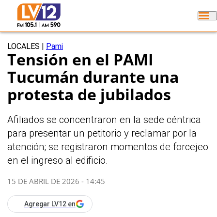
LOCALES
|
Pami
Tensión en el PAMI
Tucumán durante una
protesta de jubilados
Afiliados se concentraron en la sede céntrica
para presentar un petitorio y reclamar por la
atención; se registraron momentos de forcejeo
en el ingreso al edificio.
15 DE ABRIL DE 2026 - 14:45
Agregar LV12 en