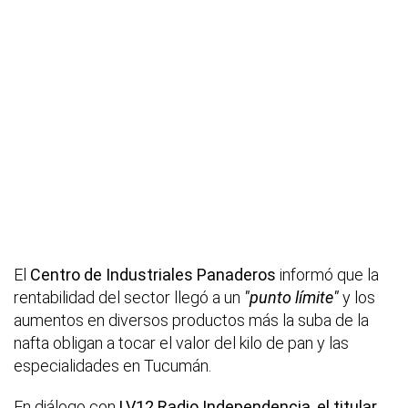
El
Centro de Industriales Panaderos
informó que la
rentabilidad del sector llegó a un
"punto límite"
y los
aumentos en diversos productos más la suba de la
nafta obligan a tocar el valor del kilo de pan y las
especialidades en Tucumán.
En diálogo con
LV12 Radio Independencia, el titular