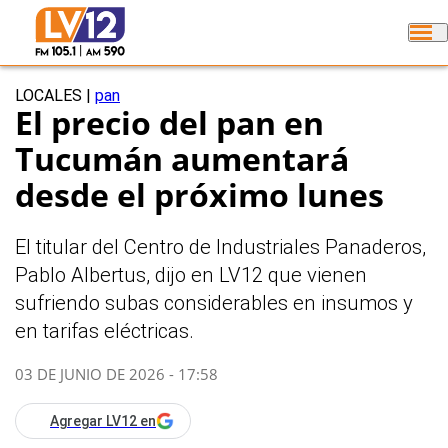
LOCALES
|
pan
El precio del pan en
Tucumán aumentará
desde el próximo lunes
El titular del Centro de Industriales Panaderos,
Pablo Albertus, dijo en LV12 que vienen
sufriendo subas considerables en insumos y
en tarifas eléctricas.
03 DE JUNIO DE 2026 - 17:58
Agregar LV12 en