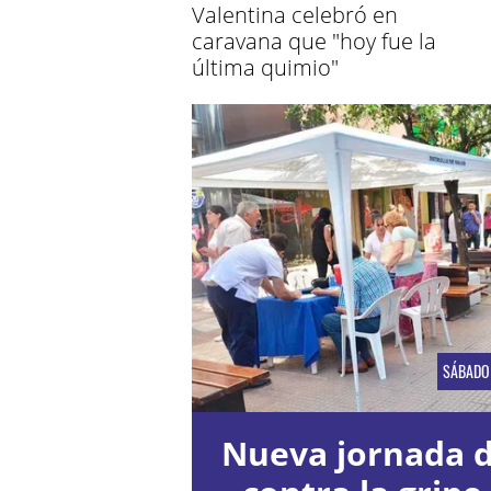
Valentina celebró en
caravana que "hoy fue la
última quimio"
SÁBADO
Nueva jornada 