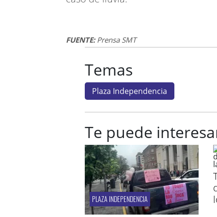
FUENTE:
Prensa SMT
Temas
Plaza Independencia
Te puede interesa
PLAZA INDEPENDENCIA