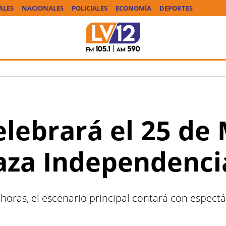
ALES
NACIONALES
POLICIALES
ECONOMÍA
DEPORTES
elebrará el 25 de
Plaza Independenci
 horas, el escenario principal contará con espectá