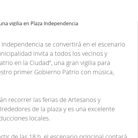
 Independencia se convertirá en el escenario
icipalidad invita a todos los vecinos y
atrio en la Ciudad”, una gran vigilia para
stro primer Gobierno Patrio con música,
án recorrer las ferias de Artesanos y
lrededores de la plaza y es una excelente
ducciones locales.
tir de las 18 h, el escenario principal contará