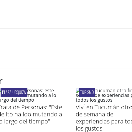
r
PLAZA URQUIZA
TURISMO
Trata de Personas: "Este
Viví en Tucumán otro
delito ha ido mutando a
de semana de
lo largo del tiempo"
experiencias para to
los gustos