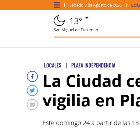
Sábado
8 de
Agosto
de 2026
LOC
13°
San Miguel de Tucuman
LOCALES
|
PLAZA INDEPENDENCIA
|
La Ciudad c
vigilia en 
Este domingo 24 a partir de las 18