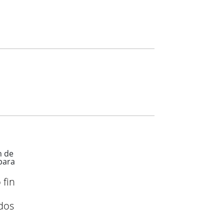
 fin
dos