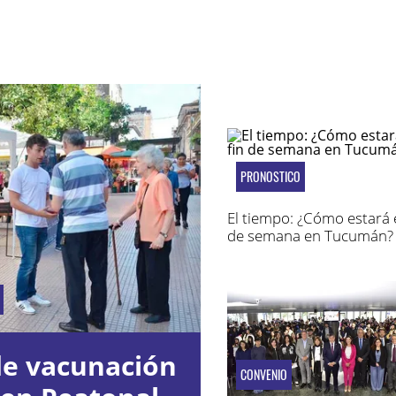
PRONOSTICO
El tiempo: ¿Cómo estará e
de semana en Tucumán?
de vacunación
CONVENIO