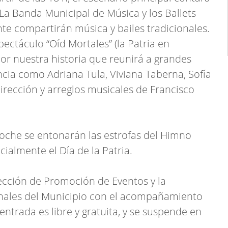
La Banda Municipal de Música y los Ballets
nte compartirán música y bailes tradicionales.
pectáculo “Oíd Mortales” (la Patria en
or nuestra historia que reunirá a grandes
cia como Adriana Tula, Viviana Taberna, Sofía
dirección y arreglos musicales de Francisco
oche se entonarán las estrofas del Himno
cialmente el Día de la Patria.
rección de Promoción de Eventos y la
ionales del Municipio con el acompañamiento
entrada es libre y gratuita, y se suspende en