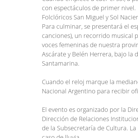
con espectáculos de primer nivel. 
Folclóricos San Miguel y Sol Nacie
Para culminar, se presentará el es
canciones), un recorrido musical p
voces femeninas de nuestra provin
Ascárate y Belén Herrera, bajo la 
Santamarina.
Cuando el reloj marque la median
Nacional Argentino para recibir ofi
El evento es organizado por la Di
Dirección de Relaciones Instituc
de la Subsecretaría de Cultura. La 
caso de lluvia.