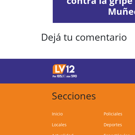
contra la gripe
Muñe
Dejá tu comentario
Secciones
Inicio
Policiales
Locales
Deportes