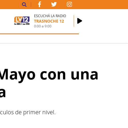
ESCUCHÁ LA RADIO
TRASNOCHE 12
0:00
a
9:00
 Mayo con una
a
culos de primer nivel.