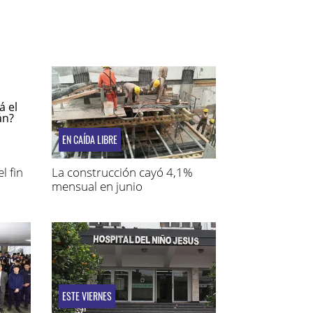
EN CAÍDA LIBRE
l fin
La construcción cayó 4,1%
mensual en junio
ESTE VIERNES