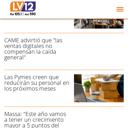
Pymes impulsan una Ley
de Salvataje Nacional
CAME advirtió que "las
ventas digitales no
compensan la caída
general"
Las Pymes creen que
reducirán su personal en
los próximos meses
Massa: "Este año vamos
a tener un crecimiento
mayor a 5 puntos del