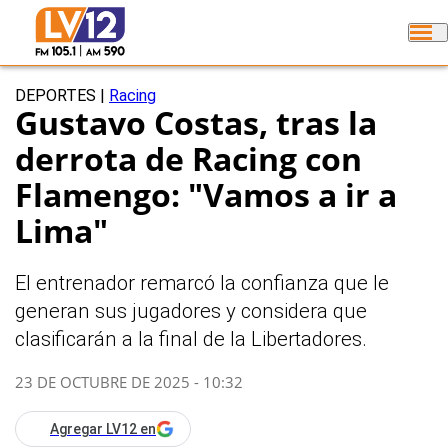
DEPORTES
|
Racing
Gustavo Costas, tras la
derrota de Racing con
Flamengo: "Vamos a ir a
Lima"
El entrenador remarcó la confianza que le
generan sus jugadores y considera que
clasificarán a la final de la Libertadores.
23 DE OCTUBRE DE 2025 - 10:32
Agregar LV12 en