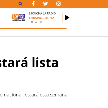
ESCUCHÁ LA RADIO
TRASNOCHE 12
0:00
a
6:00
tará lista
o nacional, estará esta semana.