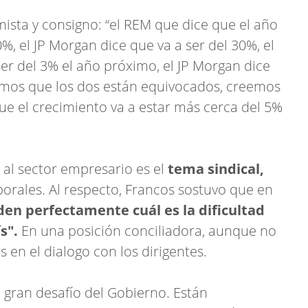
mista y consigno: “el REM que dice que el año
0%, el JP Morgan dice que va a ser del 30%, el
er del 3% el año próximo, el JP Morgan dice
eemos que los dos están equivocados, creemos
que el crecimiento va a estar más cerca del 5%
al sector empresario es el
tema sindical,
borales. Al respecto, Francos sostuvo que en
den perfectamente cuál es la dificultad
s".
En una posición conciliadora, aunque no
s en el dialogo con los dirigentes.
 gran desafío del Gobierno. Están