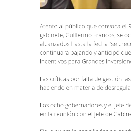
Atento al público que convoca el R
gabinete, Guillermo Francos, se o
alcanzados hasta la fecha “se crece
continuara bajando y anticipó qu
Incentivos para Grandes Inversione
Las críticas por falta de gestión l
haciendo en materia de desregulac
Los ocho gobernadores y el jefe d
en la reunión con el jefe de Gabin