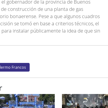
 el gobernador de la provincia de Buenos
o de construcción de una planta de gas
itorio bonaerense. Pese a que algunos cuadros
cisión se tomó en base a criterios técnicos, el
a para instalar públicamente la idea de que sin
llermo Francos
r