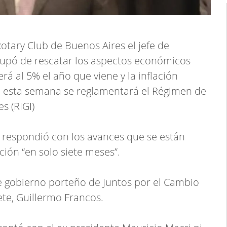
otary Club de Buenos Aires el jefe de
cupó de rescatar los aspectos económicos
rá al 5% el año que viene y la inflación
e esta semana se reglamentará el Régimen de
s (RIGI)
as respondió con los avances que se están
ión “en solo siete meses”.
e gobierno porteño de Juntos por el Cambio
ete, Guillermo Francos.