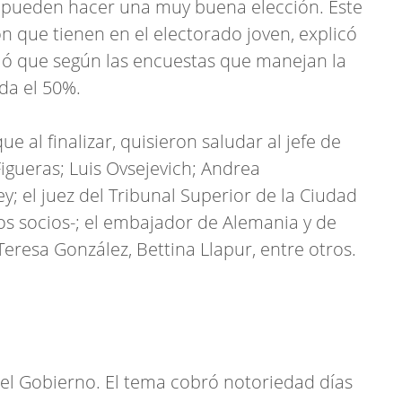
 pueden hacer una muy buena elección. Este
n que tienen en el electorado joven, explicó
aló que según las encuestas que manejan la
da el 50%.
e al finalizar, quisieron saludar al jefe de
igueras; Luis Ovsejevich; Andrea
; el juez del Tribunal Superior de la Ciudad
os socios-; el embajador de Alemania y de
Teresa González, Bettina Llapur, entre otros.
del Gobierno. El tema cobró notoriedad días