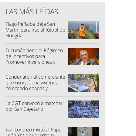
LAS MÁS LEÍDAS
Tiago Peñalba deja San
Martín para irse al fútbol de
Hungría
Tucumán tiene el Régimen
de Incentivos para
Promover Inversiones y
Generar Empleo
Condenaron al comerciante
que usurpó una vivienda
colocando chapas y
candado
La CGT convocó a marchar
por San Cayetano
San Lorenzo invitó al Papa
León XIV a que visite su