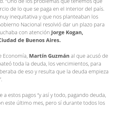
dad. “Uno de los problemas que tenemos que
rcio de lo que se paga en el interior del país.
uy inequitativa y que nos planteaban los
Gobierno Nacional resolvió dar un plazo para
scuchaba con atención
Jorge Kogan,
 Ciudad de Buenos Aires.
de Economía,
Martín Guzmán
al que acusó de
ateó toda la deuda, los vencimientos, para
 liberaba de eso y resulta que la deuda empieza
”.
e a estos pagos “y así y todo, pagando deuda,
n este último mes, pero sí durante todos los