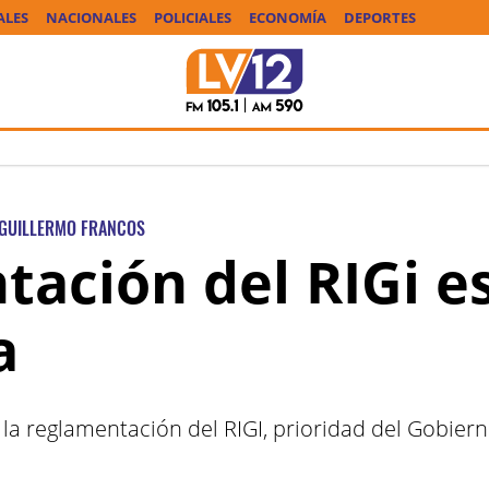
ALES
NACIONALES
POLICIALES
ECONOMÍA
DEPORTES
GUILLERMO FRANCOS
ación del RIGi es
a
la reglamentación del RIGI, prioridad del Gobiern