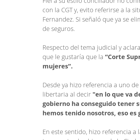
Fiel a su estilo conciliador no con
con la CGT y, evito referirse a la 
Fernandez. Si señaló que ya se eli
de seguros.
Respecto del tema judicial y acla
que le gustaría que la
“Corte Sup
mujeres”.
Desde ya hizo referencia a uno de l
libertaria al decir
"en lo que va d
gobierno ha conseguido tener 
hemos tenido nosotros, eso es 
En este sentido, hizo referencia a 