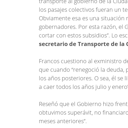
transporte al gobierno de la Ciu
los pasajes colectivos fueran un te
Obviamente esa es una situación m
gobernadores. Por esta razón, el 
cortar con estos subsidios”. Lo e
secretario de Transporte de la
Francos cuestiono al exministro 
que cuando “renegoció la deuda, p
los años posteriores. O sea, él se
a caer todos los años julio y enero
Reseñó que el Gobierno hizo frent
obtuvimos superávit, no financiaro
meses anteriores”.