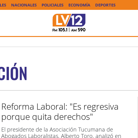
LES
NACIONALES
POLICIALES
ECONOMÍA
DEPORTES
CIÓN
Reforma Laboral: "Es regresiva
porque quita derechos"
El presidente de la Asociación Tucumana de
Abogados Laboralistas, Alberto Toro, analizó en