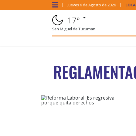
Jueves
6 de
Agosto
de 2026
LOCA
17°
San Miguel de Tucuman
REGLAMENTA