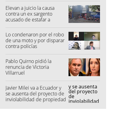
Elevan a juicio la causa
contra un ex sargento
acusado de estafar a
feriantes
Lo condenaron por el robo
de una moto y por disparar
contra policías
Pablo Quirno pidió la
renuncia de Victoria
Villarruel
Javier Milei va a Ecuador y
se ausenta del proyecto de
inviolabilidad de propiedad
privada