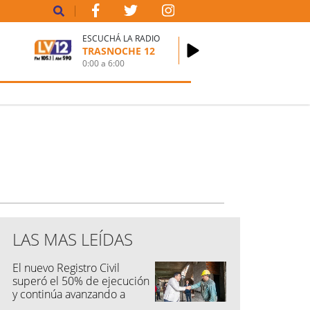
ESCUCHÁ LA RADIO
TRASNOCHE 12
0:00
a
6:00
LAS MAS LEÍDAS
El nuevo Registro Civil
superó el 50% de ejecución
y continúa avanzando a
buen ritmo