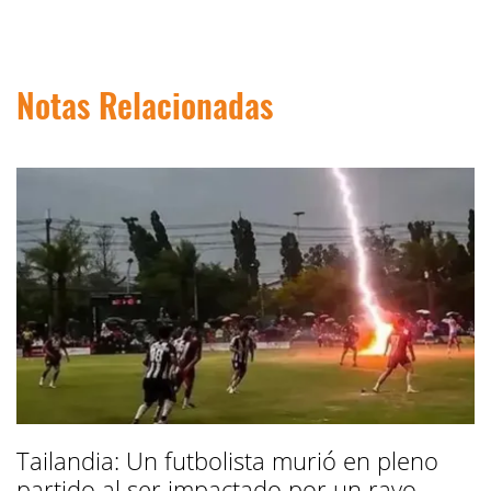
Notas Relacionadas
Tailandia: Un futbolista murió en pleno
partido al ser impactado por un rayo