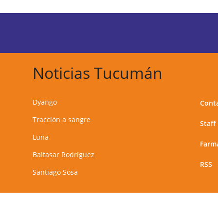
Noticias Tucumán
Dyango
Cont
Tracción a sangre
Staff
Luna
Farma
Baltasar Rodríguez
RSS
Santiago Sosa