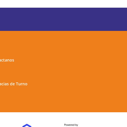
actanos
cias de Turno