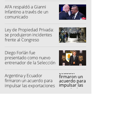
AFA respaldó a Gianni
Infantino a través de un
comunicado
Ley de Propiedad Privada:
se produjeron incidentes
frente al Congreso
Diego Forlán fue
presentado como nuevo
entrenador de la Selección
de Uruguay
Argentina y Ecuador
firmaron un acuerdo para
impulsar las exportaciones
automotrices