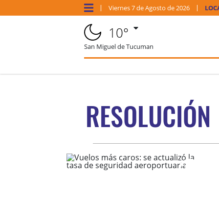
Viernes
7 de
Agosto
de 2026
LOC
10°
San Miguel de Tucuman
RESOLUCIÓN