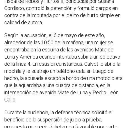
Fiscal de Robos y Hurtos II, conducida por Susana
Cordisco, controló la detención y formuló cargos en
contra de la imputada por el delito de hurto simple en
calidad de autora.
Según la acusación, el 6 de mayo de este año,
alrededor de las 10:50 de la mañana, una mujer se
encontraba en la esquina de las avenidas Mate de
Luna y América cuando intentaba subir a un colectivo
de la línea 4. En esas circunstancias, Calvet le abrió la
mochila y le sustrajo un teléfono celular. Luego del
hecho, la acusada escapó a bordo de una motocicleta
que la aguardaba a una cuadra de distancia, en la
intersección de avenida Mate de Luna y Pedro León
Gallo.
Durante la audiencia, la defensa técnica solicitó el
beneficio de la suspensión de juicio a prueba,
propuesta que recibió dictamen favorable por parte