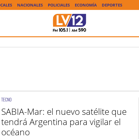
CALES
NACIONALES
POLICIALES
ECONOMÍA
DEPORTES
TECNO
SABIA-Mar: el nuevo satélite que
tendrá Argentina para vigilar el
océano