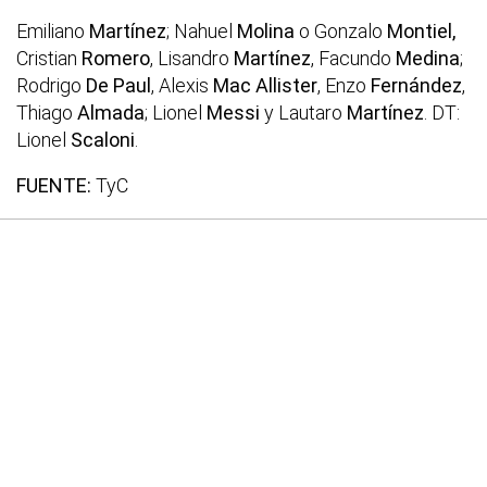
Emiliano
Martínez
; Nahuel
Molina
o Gonzalo
Montiel,
Cristian
Romero
, Lisandro
Martínez
, Facundo
Medina
;
Rodrigo
De Paul
, Alexis
Mac Allister
, Enzo
Fernández
,
Thiago
Almada
; Lionel
Messi
y Lautaro
Martínez
. DT:
Lionel
Scaloni
.
FUENTE:
TyC