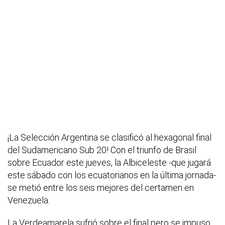
¡La Selección Argentina se clasificó al hexagonal final
del Sudamericano Sub 20! Con el triunfo de Brasil
sobre Ecuador este jueves, la Albiceleste -que jugará
este sábado con los ecuatorianos en la última jornada-
se metió entre los seis mejores del certamen en
Venezuela.
La Verdeamarela sufrió sobre el final pero se impuso