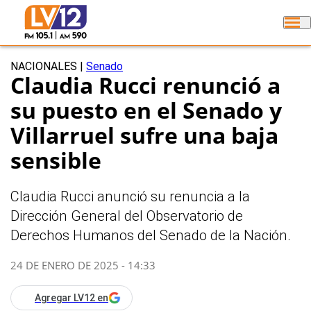
NACIONALES
|
Senado
Claudia Rucci renunció a
su puesto en el Senado y
Villarruel sufre una baja
sensible
Claudia Rucci anunció su renuncia a la
Dirección General del Observatorio de
Derechos Humanos del Senado de la Nación.
24 DE ENERO DE 2025 - 14:33
Agregar LV12 en