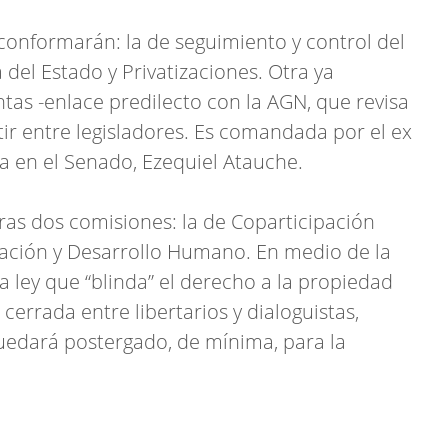
conformarán: la de seguimiento y control del
 del Estado y Privatizaciones. Otra ya
ntas -enlace predilecto con la AGN, que revisa
tir entre legisladores. Es comandada por el ex
ta en el Senado, Ezequiel Atauche.
ras dos comisiones: la de Coparticipación
lación y Desarrollo Humano. En medio de la
la ley que “blinda” el derecho a la propiedad
 cerrada entre libertarios y dialoguistas,
edará postergado, de mínima, para la