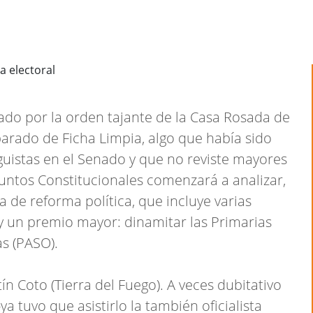
cado por la orden tajante de la Casa Rosada de
parado de Ficha Limpia, algo que había sido
oguistas en el Senado y que no reviste mayores
untos Constitucionales comenzará a analizar,
ia de reforma política, que incluye varias
 y un premio mayor: dinamitar las Primarias
as (PASO).
ín Coto (Tierra del Fuego). A veces dubitativo
a tuvo que asistirlo la también oficialista