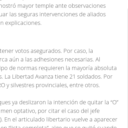
ostró mayor temple ante observaciones
uar las seguras intervenciones de aliados
n explicaciones.
e tener votos asegurados. Por caso, la
rca aún a las adhesiones necesarias. Al
 tipo de normas requieren la mayoría absoluta
os. La Libertad Avanza tiene 21 soldados. Por
O y silvestres provinciales, entre otros.
ues ya deslizaron la intención de quitar la “O”
imen optativo, por citar el caso del jefe
). En el articulado libertario vuelve a aparecer
 en “lista completa”, algo que se quitó cuando