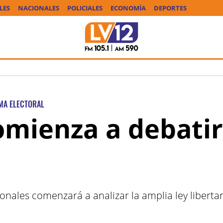
LES
NACIONALES
POLICIALES
ECONOMÍA
DEPORTES
MA ELECTORAL
omienza a debatir
nales comenzará a analizar la amplia ley libertar