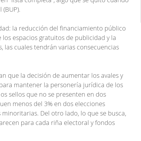
l (BUP).
dad: la reducción del financiamiento público
 los espacios gratuitos de publicidad y la
s, las cuales tendrán varias consecuencias
an que la decisión de aumentar los avales y
 para mantener la personería jurídica de los
los sellos que no se presenten en dos
quen menos del 3% en dos elecciones
minoritarias. Del otro lado, lo que se busca,
arecen para cada riña electoral y fondos