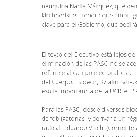
neuquina Nadia Márquez, que dem
kirchneristas-, tendrá que amortig
clave para el Gobierno, que pedirá
El texto del Ejecutivo está lejos d
eliminación de las PASO no se ace
referirse al campo electoral, este
del Cuerpo. Es decir, 37 afirmativ
eso la importancia de la UCR, el PR
Para las PASO, desde diversos bloq
de “obligatorias” y derivar a un rég
radical, Eduardo Vischi (Corrientes
un casillero para escribir una cruz