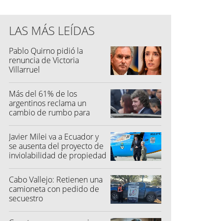
LAS MÁS LEÍDAS
Pablo Quirno pidió la
renuncia de Victoria
Villarruel
Más del 61% de los
argentinos reclama un
cambio de rumbo para
2027
Javier Milei va a Ecuador y
se ausenta del proyecto de
inviolabilidad de propiedad
privada
Cabo Vallejo: Retienen una
camioneta con pedido de
secuestro