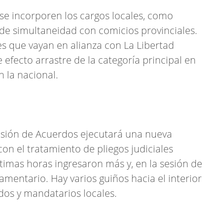
e se incorporen los cargos locales, como
 de simultaneidad con comicios provinciales.
es que vayan en alianza con La Libertad
 efecto arrastre de la categoría principal en
 la nacional.
isión de Acuerdos ejecutará una nueva
on el tratamiento de pliegos judiciales
ltimas horas ingresaron más y, en la sesión de
mentario. Hay varios guiños hacia el interior
dos y mandatarios locales.