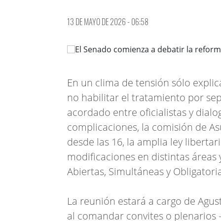
13 DE MAYO DE 2026 - 06:58
En un clima de tensión sólo expli
no habilitar el tratamiento por se
acordado entre oficialistas y dial
complicaciones, la comisión de As
desde las 16, la amplia ley libertar
modificaciones en distintas áreas
Abiertas, Simultáneas y Obligatori
La reunión estará a cargo de Agust
al comandar convites o plenarios -y