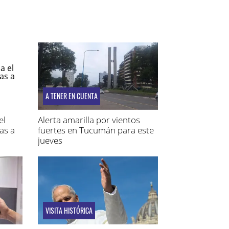
A TENER EN CUENTA
el
Alerta amarilla por vientos
as a
fuertes en Tucumán para este
jueves
VISITA HISTÓRICA