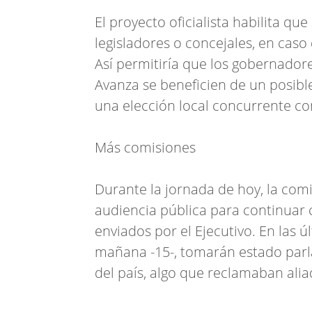
El proyecto oficialista habilita qu
legisladores o concejales, en caso
Así permitiría que los gobernador
Avanza se beneficien de un posible
una elección local concurrente con
Más comisiones
Durante la jornada de hoy, la com
audiencia pública para continuar c
enviados por el Ejecutivo. En las ú
mañana -15-, tomarán estado parla
del país, algo que reclamaban alia