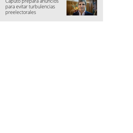
Caputo prepara anuncios
para evitar turbulencias
preelectorales