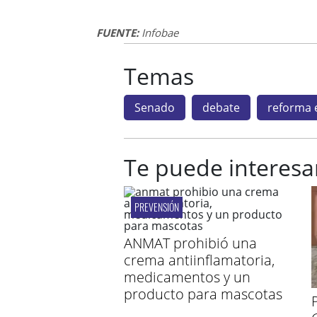
FUENTE:
Infobae
Temas
Senado
debate
reforma e
Te puede interesa
PREVENSIÓN
ANMAT prohibió una
crema antiinflamatoria,
medicamentos y un
producto para mascotas