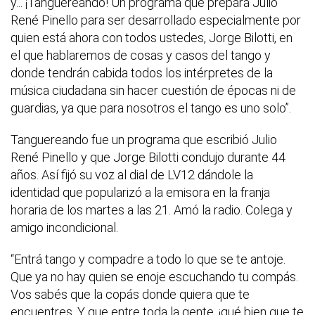
y... ¡Tanguereando! Un programa que prepara Julio
René Pinello para ser desarrollado especialmente por
quien está ahora con todos ustedes, Jorge Bilotti, en
el que hablaremos de cosas y casos del tango y
donde tendrán cabida todos los intérpretes de la
música ciudadana sin hacer cuestión de épocas ni de
guardias, ya que para nosotros el tango es uno solo”.
Tanguereando fue un programa que escribió Julio
René Pinello y que Jorge Bilotti condujo durante 44
años. Así fijó su voz al dial de LV12 dándole la
identidad que popularizó a la emisora en la franja
horaria de los martes a las 21. Amó la radio. Colega y
amigo incondicional.
“Entrá tango y compadre a todo lo que se te antoje.
Que ya no hay quien se enoje escuchando tu compás.
Vos sabés que la copás donde quiera que te
encuentres. Y que entre toda la gente, ¡qué bien que te