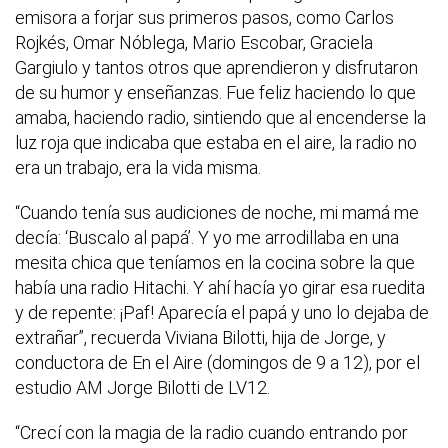
emisora a forjar sus primeros pasos, como Carlos
Rojkés, Omar Nóblega, Mario Escobar, Graciela
Gargiulo y tantos otros que aprendieron y disfrutaron
de su humor y enseñanzas. Fue feliz haciendo lo que
amaba, haciendo radio, sintiendo que al encenderse la
luz roja que indicaba que estaba en el aire, la radio no
era un trabajo, era la vida misma.
“Cuando tenía sus audiciones de noche, mi mamá me
decía: ‘Buscalo al papá’. Y yo me arrodillaba en una
mesita chica que teníamos en la cocina sobre la que
había una radio Hitachi. Y ahí hacía yo girar esa ruedita
y de repente: ¡Paf! Aparecía el papá y uno lo dejaba de
extrañar”, recuerda Viviana Bilotti, hija de Jorge, y
conductora de En el Aire (domingos de 9 a 12), por el
estudio AM Jorge Bilotti de LV12.
“Crecí con la magia de la radio cuando entrando por