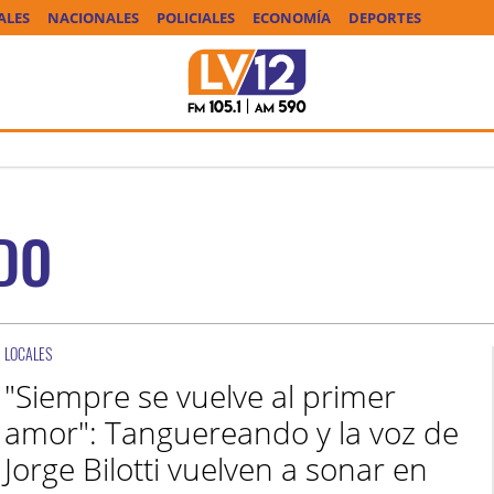
ALES
NACIONALES
POLICIALES
ECONOMÍA
DEPORTES
DO
LOCALES
"Siempre se vuelve al primer
amor": Tanguereando y la voz de
Jorge Bilotti vuelven a sonar en