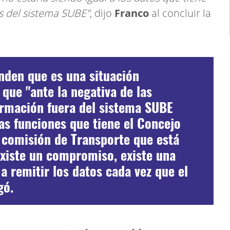
s del sistema SUBE"
, dijo
Franco
al concluir la
nden que es una situación
que "ante la negativa de las
ormación fuera del sistema SUBE
as funciones que tiene el Concejo
a comisión de Transporte que está
existe un compromiso, existe una
a remitir los datos cada vez que el
gó.