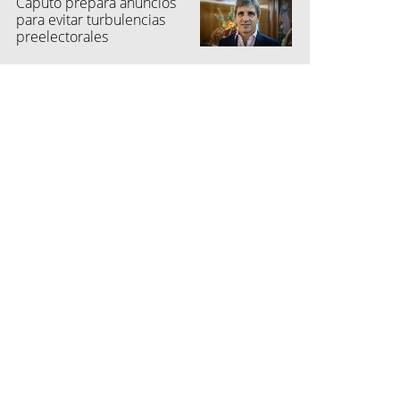
Caputo prepara anuncios
para evitar turbulencias
preelectorales