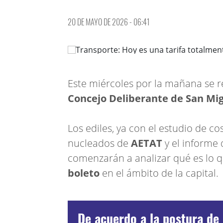
20 DE MAYO DE 2026 - 06:41
Este miércoles por la mañana se r
Concejo Deliberante de San Mi
Los ediles, ya con el estudio de c
nucleados de
AETAT
y el informe
comenzarán a analizar qué es lo q
boleto
en el ámbito de la capital.
De acuerdo a la postura de 