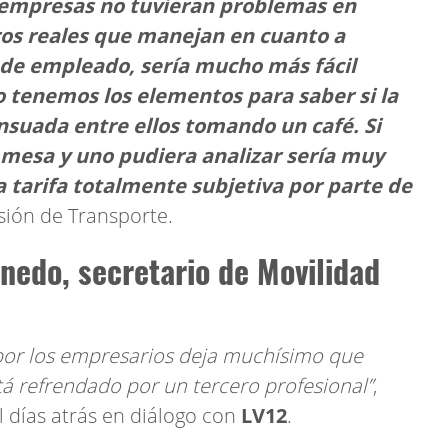
s empresas no tuvieran problemas en
ros reales que manejan en cuanto a
s de empleado, sería mucho más fácil
o tenemos los elementos para saber si la
nsuada entre ellos tomando un café. Si
a mesa y uno pudiera analizar sería muy
na tarifa totalmente subjetiva por parte de
misión de Transporte.
rnedo, secretario de Movilidad
 por los empresarios deja muchísimo que
tá refrendado por un tercero profesional”
,
l días atrás en diálogo con
LV12
.