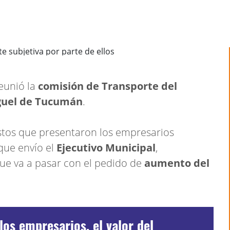
eunió la
comisión de Transporte del
guel de Tucumán
.
ostos que presentaron los empresarios
 que envío el
Ejecutivo Municipal
,
ue va a pasar con el pedido de
aumento del
los empresarios, el valor del