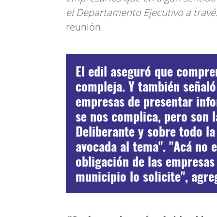
el Departamento Ejecutivo a travé
reunión.
El edil aseguró que compre
compleja. Y también señaló 
empresas de presentar inf
se nos complica, pero son l
Deliberante y sobre todo l
avocada al tema". "Acá no 
obligación de las empresas 
municipio lo solicite", agre