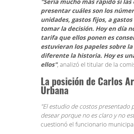
"Sería mucho más rápido si la
presentar cuáles son los núme
unidades, gastos fijos, a gasto
tomar la decisión. Hoy en día n
tarifa que ellos ponen es conse
estuvieran los papeles sobre l
diferente la historia. Hoy es u
ellos"
, analizó el titular de la co
La posición de Carlos A
Urbana
"El estudio de costos presentado
desear porque no es claro y no es
cuestionó el funcionario municipa