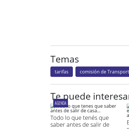
Temas
tarifas
comisión de Transpor
Te puede interesa
AGENDA
Todo lo que tenés que
saber antes de salir de