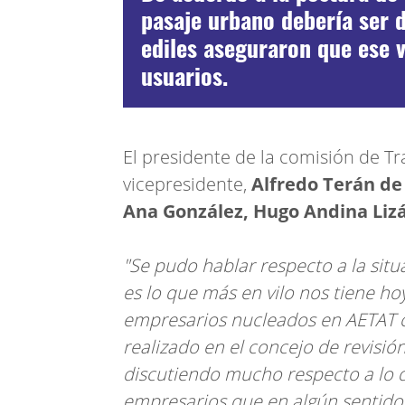
pasaje urbano debería ser 
ediles aseguraron que ese v
usuarios.
El presidente de la comisión de Tr
vicepresidente,
Alfredo Terán de
Ana González, Hugo Andina Liz
"Se pudo hablar respecto a la situ
es lo que más en vilo nos tiene ho
empresarios nucleados en AETAT c
realizado en el concejo de revisió
discutiendo mucho respecto a lo q
empresarios que en algún sentido n