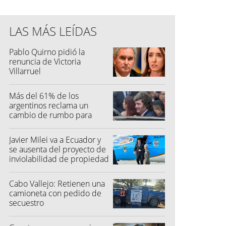
LAS MÁS LEÍDAS
Pablo Quirno pidió la
renuncia de Victoria
Villarruel
Más del 61% de los
argentinos reclama un
cambio de rumbo para
2027
Javier Milei va a Ecuador y
se ausenta del proyecto de
inviolabilidad de propiedad
privada
Cabo Vallejo: Retienen una
camioneta con pedido de
secuestro