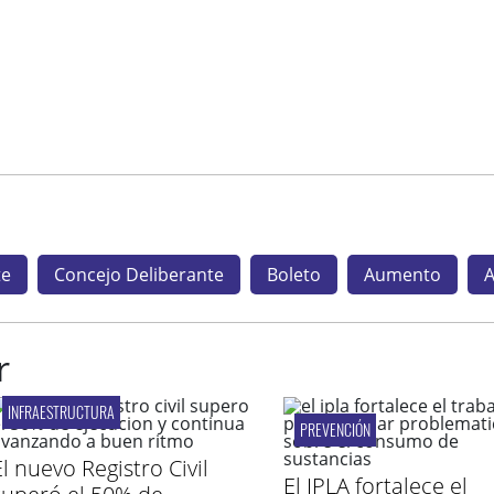
te
Concejo Deliberante
Boleto
Aumento
A
r
INFRAESTRUCTURA
PREVENCIÓN
El nuevo Registro Civil
El IPLA fortalece el