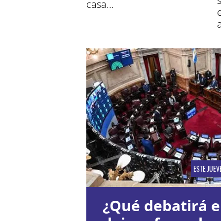
casa...
ESTE JUEV
¿Qué debatirá e