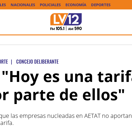
LES
NACIONALES
POLICIALES
ECONOMÍA
DEPORTES
ORTE
|
CONCEJO DELIBERANTE
 "Hoy es una tari
r parte de ellos"
o que las empresas nucleadas en AETAT no aportan
arifa.