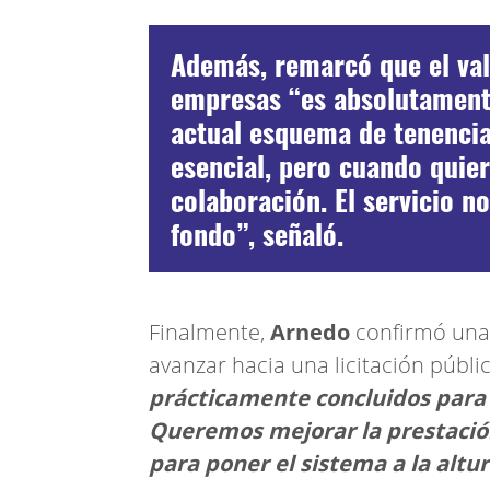
Además, remarcó que el val
empresas “es absolutament
actual esquema de tenencias
esencial, pero cuando quie
colaboración. El servicio no
fondo”, señaló.
Finalmente,
Arnedo
confirmó una 
avanzar hacia una licitación públi
prácticamente concluidos para 
Queremos mejorar la prestación d
para poner el sistema a la altur