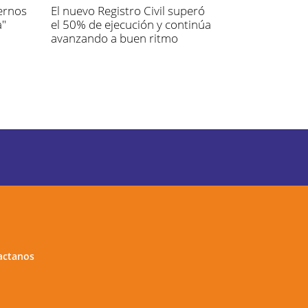
aernos
El nuevo Registro Civil superó
a"
el 50% de ejecución y continúa
avanzando a buen ritmo
actanos