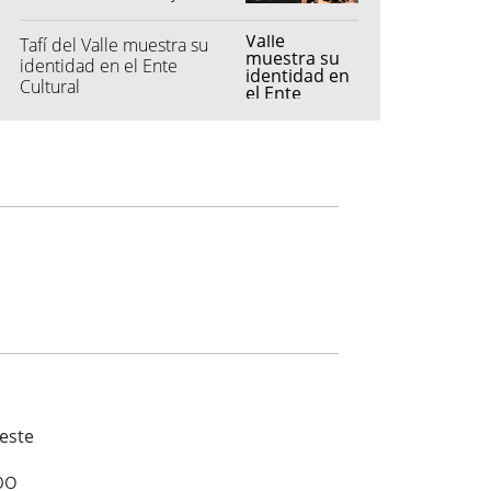
propiedad
Tafí del Valle muestra su
identidad en el Ente
Cultural
po