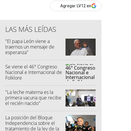
Agregar LV12 en
LAS MÁS LEÍDAS
"El papa León viene a
traernos un mensaje de
esperanza"
Se viene el 46° Congreso
Nacional e Internacional de
Folklore
"La leche materna es la
primera vacuna que recibe
el recién nacido"
La posición del Bloque
Independencia sobre el
tratamiento de la ley de la