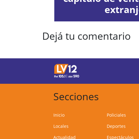
extran
Dejá tu comentario
Secciones
Inicio
Policiales
Locales
Deportes
Actualidad
Espectáculos