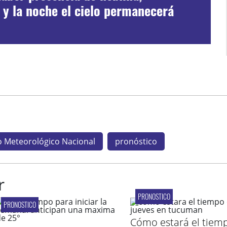
 y la noche el cielo permanecerá
o Meteorológico Nacional
pronóstico
r
PRONOSTICO
PRONOSTICO
Cómo estará el tiem