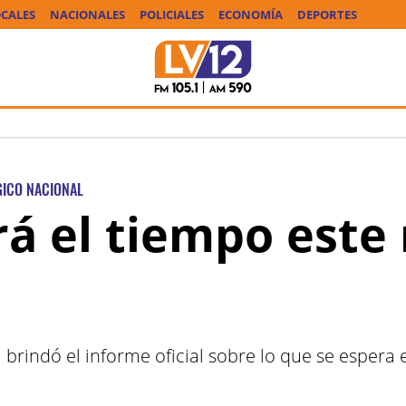
CALES
NACIONALES
POLICIALES
ECONOMÍA
DEPORTES
GICO NACIONAL
á el tiempo este
 brindó el informe oficial sobre lo que se espera 