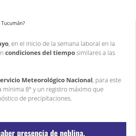
ayo
, en el inicio de la semana laboral en la
an
condiciones del tiempo
similares a las
ervicio Meteorológico Nacional
, para este
 mínima 8° y un registro máximo que
nóstico de precipitaciones.
aber presencia de neblina,