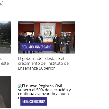
mán
SEGUNDO ANIVERSARIO
os
El gobernador destacó el
 este
crecimiento del Instituto de
Enseñanza Superior
Penitenciario
INFRAESTRUCTURA