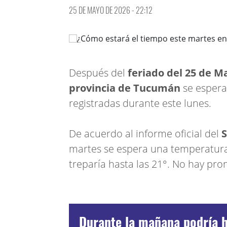
25 DE MAYO DE 2026 - 22:12
Después del
feriado del 25 de M
provincia de Tucumán
se esper
registradas durante este lunes.
De acuerdo al informe oficial del
S
martes se espera una temperatura
treparía hasta las 21°. No hay pro
Durante la mañana podría h