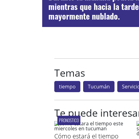
mientras que hacia la tarde
mayormente nublado.
Temas
tiempo
Tucumán
Servici
Te puede interesa
PRONOSTICO
Cómo estará el tiempo