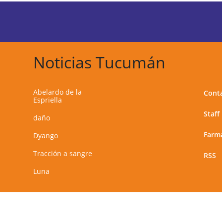
Noticias Tucumán
Abelardo de la
Cont
Espriella
Staff
daño
Farma
Dyango
Tracción a sangre
RSS
Luna