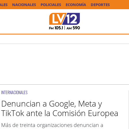
ALES
NACIONALES
POLICIALES
ECONOMÍA
DEPORTES
INTERNACIONALES
Denuncian a Google, Meta y
TikTok ante la Comisión Europea
Más de treinta organizaciones denuncian a