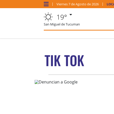
Viernes
7 de
Agosto
de 2026
LOC
19°
San Miguel de Tucuman
TIK TOK