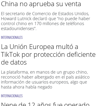
China no aprueba su venta
El secretario de Comercio de Estados Unidos,
Howard Lutnick declaró que “no puede haber
control chino en 170 millones de teléfonos
estadounidenses".
INTERNACIONALES
La Unión Europea multó a
TikTok por protección deficiente
de datos
La plataforma, en manos de un grupo chino,
reconoció haber albergado en el país asiático
información de usuarios europeos, algo que
hasta ahora había negado
INTERNACIONALES
Nene de 12 años fue operado