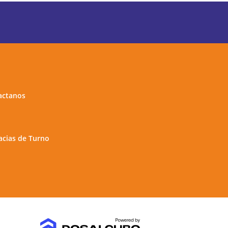
actanos
cias de Turno