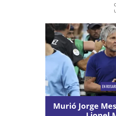
EN ROSAR
Murió Jorge Mess
Lionel 