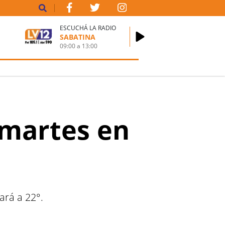
ESCUCHÁ LA RADIO
SABATINA
09:00
a
13:00
 martes en
ará a 22°.