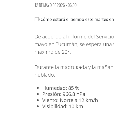
12 DE MAYO DE 2026 - 06:00
De acuerdo al informe del Servici
mayo en Tucumán, se espera una t
máximo de 22°.
Durante la madrugada y la mañana 
nublado.
Humedad: 85 %
Presión: 966.8 hPa
Viento: Norte a 12 km/h
Visibilidad: 10 km