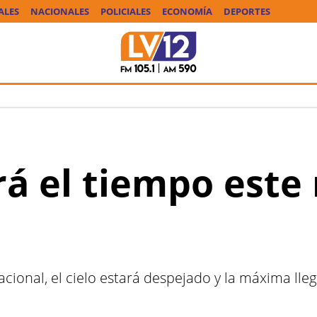
ALES
NACIONALES
POLICIALES
ECONOMÍA
DEPORTES
á el tiempo este
cional, el cielo estará despejado y la máxima lleg