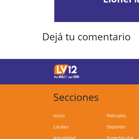
Dejá tu comentario
Secciones
Inicio
Policiales
Locales
Deportes
Actualidad
Espectáculos