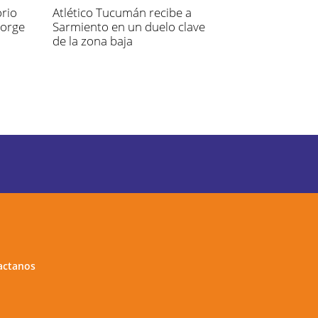
rio
Atlético Tucumán recibe a
Jorge
Sarmiento en un duelo clave
de la zona baja
actanos