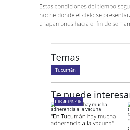
Estas condiciones del tiempo segui
noche donde el cielo se presentar
chaparrones hacia el fin de seman
Temas
Tucumán
Te puede interesa
LUIS MEDINA RUIZ
"En Tucumán hay mucha
adherencia a la vacuna"