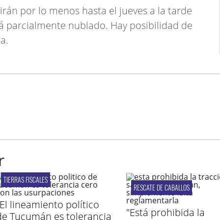
rán por lo menos hasta el jueves a la tarde
á parcialmente nublado. Hay posibilidad de
a.
r
TIERRAS FISCALES
RESCATE DE CABALLOS
"El lineamiento político
"Está prohibida la
de Tucumán es tolerancia