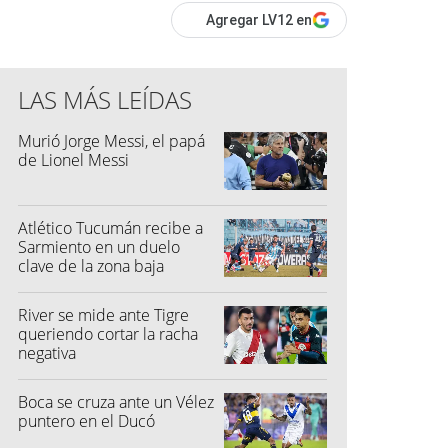
Agregar LV12 en
LAS MÁS LEÍDAS
Murió Jorge Messi, el papá
de Lionel Messi
Atlético Tucumán recibe a
Sarmiento en un duelo
clave de la zona baja
River se mide ante Tigre
queriendo cortar la racha
negativa
Boca se cruza ante un Vélez
puntero en el Ducó