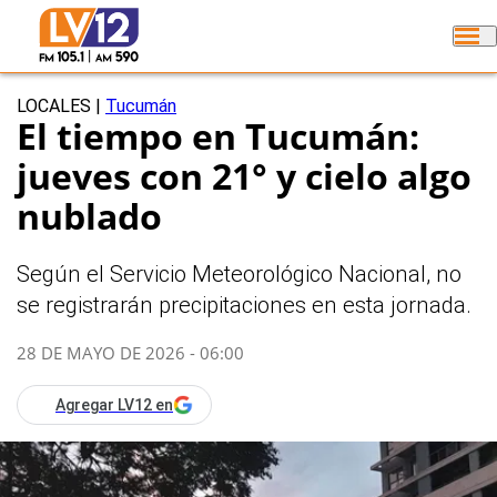
LOCALES
|
Tucumán
El tiempo en Tucumán:
jueves con 21° y cielo algo
nublado
Según el Servicio Meteorológico Nacional, no
se registrarán precipitaciones en esta jornada.
28 DE MAYO DE 2026 - 06:00
Agregar LV12 en