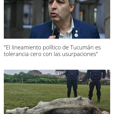
"El lineamiento político de Tucumán es
tolerancia cero con las usurpaciones"